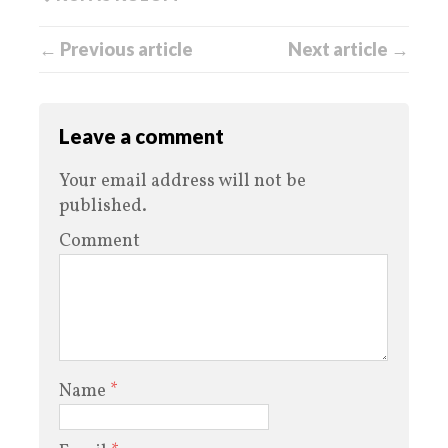
← Previous article
Next article →
Leave a comment
Your email address will not be
published.
Comment
Name
*