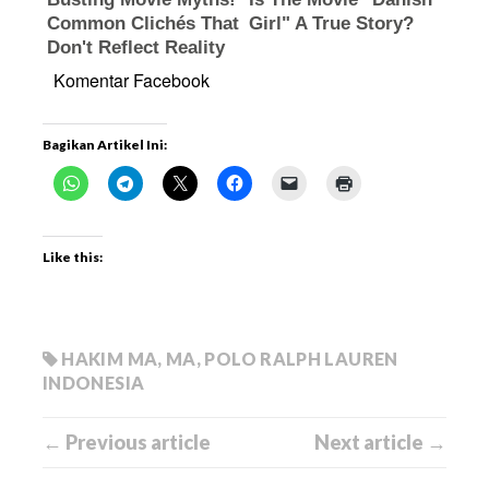
Komentar Facebook
Bagikan Artikel Ini:
Like this:
HAKIM MA
,
MA
,
POLO RALPH LAUREN
INDONESIA
← Previous article
Next article →