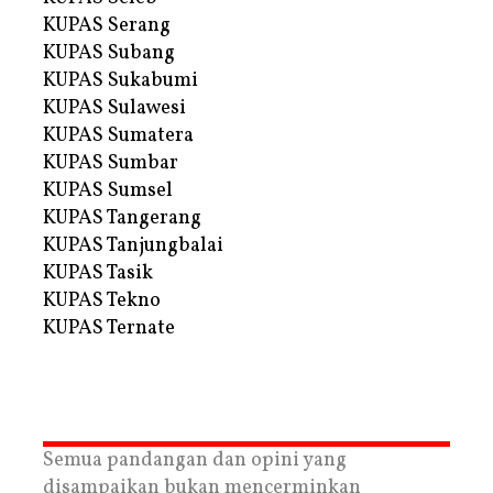
KUPAS Serang
KUPAS Subang
KUPAS Sukabumi
KUPAS Sulawesi
KUPAS Sumatera
KUPAS Sumbar
KUPAS Sumsel
KUPAS Tangerang
KUPAS Tanjungbalai
KUPAS Tasik
KUPAS Tekno
KUPAS Ternate
Semua pandangan dan opini yang
disampaikan bukan mencerminkan