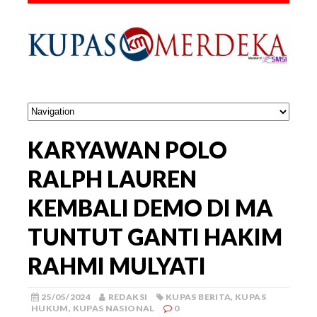
KARYAWAN POLO
RALPH LAUREN
KEMBALI DEMO DI MA
TUNTUT GANTI HAKIM
RAHMI MULYATI
25/05/2024
REDAKSI
KUPAS BERITA
,
KUPAS
HUKUM
,
KUPAS NASIONAL
0