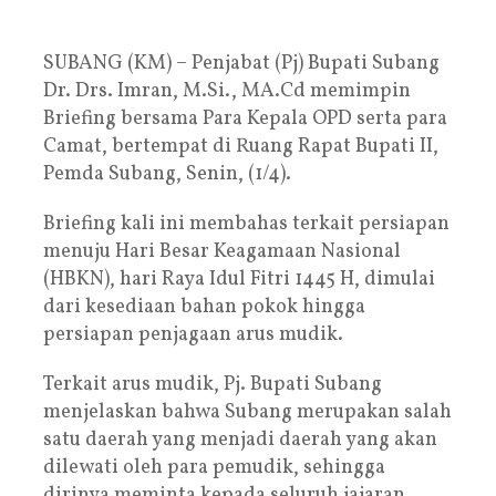
SUBANG (KM) – Penjabat (Pj) Bupati Subang
Dr. Drs. Imran, M.Si., MA.Cd memimpin
Briefing bersama Para Kepala OPD serta para
Camat, bertempat di Ruang Rapat Bupati II,
Pemda Subang, Senin, (1/4).
Briefing kali ini membahas terkait persiapan
menuju Hari Besar Keagamaan Nasional
(HBKN), hari Raya Idul Fitri 1445 H, dimulai
dari kesediaan bahan pokok hingga
persiapan penjagaan arus mudik.
Terkait arus mudik, Pj. Bupati Subang
menjelaskan bahwa Subang merupakan salah
satu daerah yang menjadi daerah yang akan
dilewati oleh para pemudik, sehingga
dirinya meminta kepada seluruh jajaran