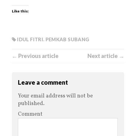
Like this:
IDUL FITRI. PEMKAB SUBANG
← Previous article
Next article →
Leave a comment
Your email address will not be
published.
Comment