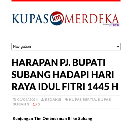
HARAPAN PJ. BUPATI
SUBANG HADAPI HARI
RAYA IDUL FITRI 1445 H
01/04/2024
REDAKSI
KUPAS BERITA
,
KUPAS
SUBANG
0
Kunjungan Tim Ombudsman RI ke Subang