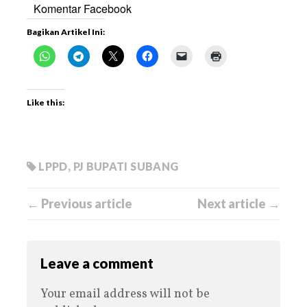
Komentar Facebook
Bagikan Artikel Ini:
Like this:
LPPD
,
PJ BUPATI SUBANG
← Previous article
Next article →
Leave a comment
Your email address will not be