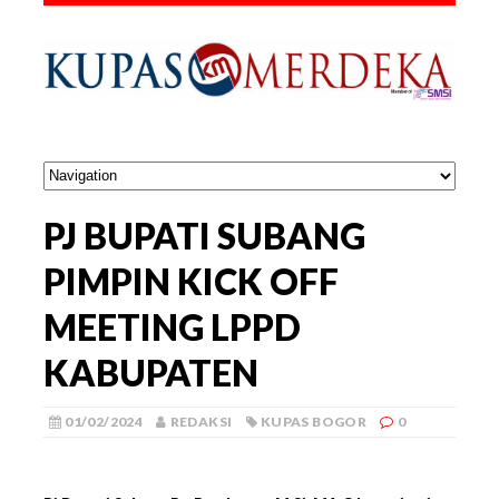
PJ BUPATI SUBANG
PIMPIN KICK OFF
MEETING LPPD
KABUPATEN
01/02/2024
REDAKSI
KUPAS BOGOR
0