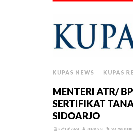
KUPAS NEWS
KUPAS R
MENTERI ATR/ B
SERTIFIKAT TA
SIDOARJO
22/10/2023
REDAKSI
KUPAS BER