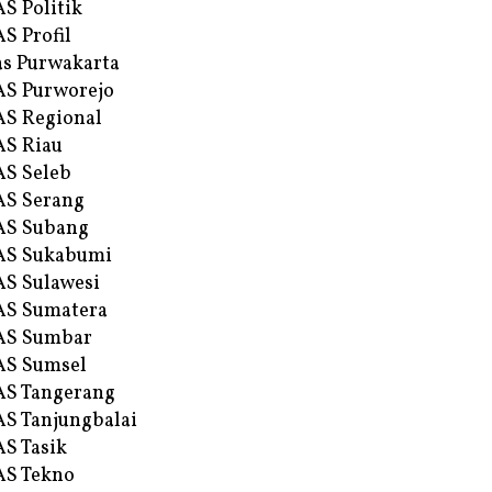
S Politik
S Profil
s Purwakarta
S Purworejo
S Regional
S Riau
S Seleb
S Serang
AS Subang
AS Sukabumi
S Sulawesi
AS Sumatera
AS Sumbar
AS Sumsel
S Tangerang
S Tanjungbalai
S Tasik
S Tekno