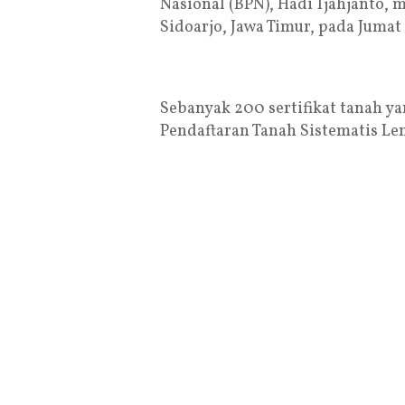
Nasional (BPN), Hadi Tjahjanto, 
Sidoarjo, Jawa Timur, pada Jumat
Sebanyak 200 sertifikat tanah y
Pendaftaran Tanah Sistematis Le