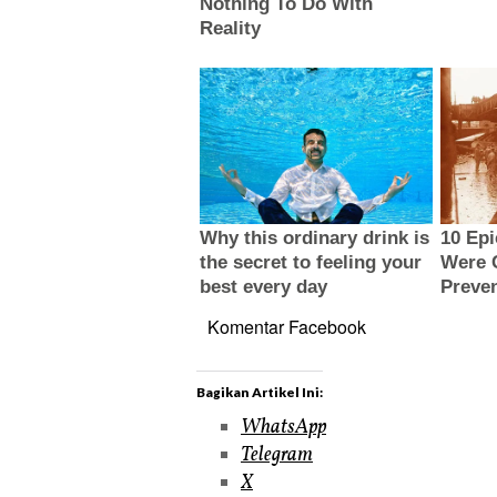
Komentar Facebook
Bagikan Artikel Ini:
WhatsApp
Telegram
X