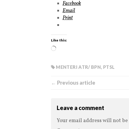
Facebook
Email
Print
Like this:
MENTERI ATR/ BPN
,
PTSL
← Previous article
Leave a comment
Your email address will not be