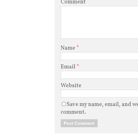
Comment
Name
*
Email
*
Website
Save my name, email, and web
comment.