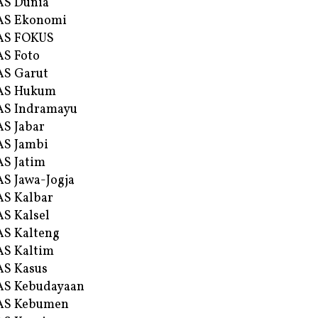
AS Dunia
AS Ekonomi
AS FOKUS
S Foto
S Garut
AS Hukum
AS Indramayu
S Jabar
S Jambi
S Jatim
S Jawa-Jogja
S Kalbar
S Kalsel
S Kalteng
S Kaltim
S Kasus
AS Kebudayaan
AS Kebumen