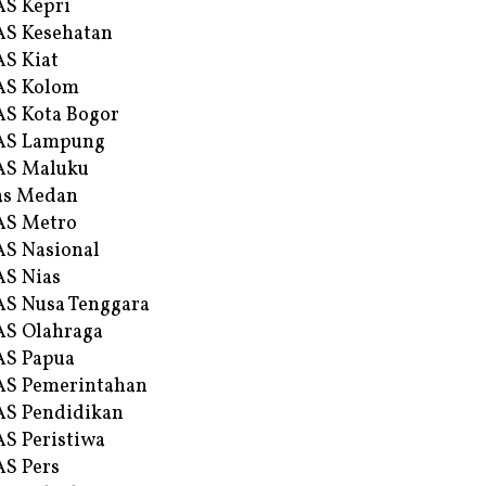
S Kepri
S Kesehatan
S Kiat
AS Kolom
S Kota Bogor
AS Lampung
AS Maluku
as Medan
AS Metro
S Nasional
S Nias
S Nusa Tenggara
S Olahraga
AS Papua
S Pemerintahan
S Pendidikan
S Peristiwa
S Pers