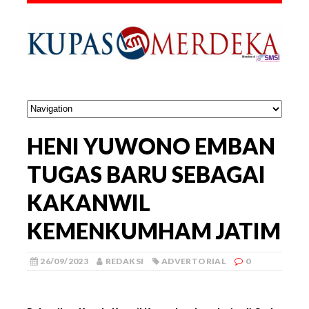
HENI YUWONO EMBAN
TUGAS BARU SEBAGAI
KAKANWIL
KEMENKUMHAM JATIM
26/09/2023
REDAKSI
ADVERTORIAL
0