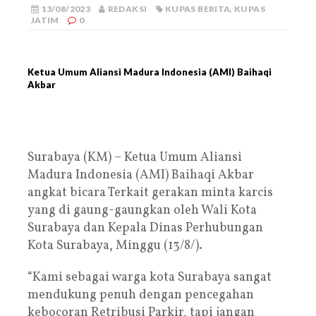
13/08/2023
REDAKSI
KUPAS BERITA
,
KUPAS
JATIM
0
Ketua Umum Aliansi Madura Indonesia (AMI) Baihaqi
Akbar
Surabaya (KM) – Ketua Umum Aliansi
Madura Indonesia (AMI) Baihaqi Akbar
angkat bicara Terkait gerakan minta karcis
yang di gaung-gaungkan oleh Wali Kota
Surabaya dan Kepala Dinas Perhubungan
Kota Surabaya, Minggu (13/8/).
“Kami sebagai warga kota Surabaya sangat
mendukung penuh dengan pencegahan
kebocoran Retribusi Parkir, tapi jangan