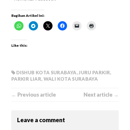
Bagikan Artikel Ini:
Like this:
DISHUB KOTA SURABAYA
,
JURU PARKIR
,
PARKIR LIAR
,
WALI KOTA SURABAYA
← Previous article
Next article →
Leave a comment