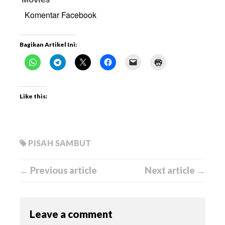
Komentar Facebook
Bagikan Artikel Ini:
Like this:
PISAH SAMBUT
← Previous article
Next article →
Leave a comment