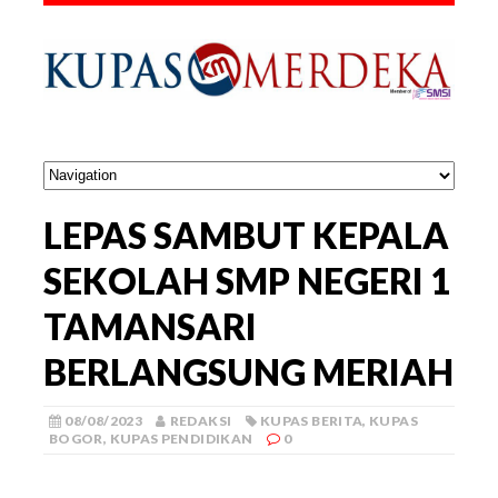
LEPAS SAMBUT KEPALA
SEKOLAH SMP NEGERI 1
TAMANSARI
BERLANGSUNG MERIAH
08/08/2023
REDAKSI
KUPAS BERITA
,
KUPAS
BOGOR
,
KUPAS PENDIDIKAN
0