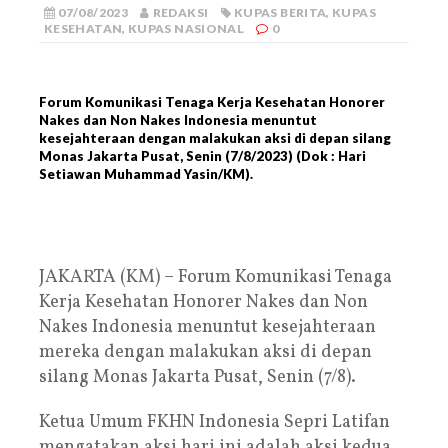
07/08/2023
REDAKSI
KUPAS BERITA
,
KUPAS
KESEHATAN
,
KUPAS NASIONAL
0
Forum Komunikasi Tenaga Kerja Kesehatan Honorer
Nakes dan Non Nakes Indonesia menuntut
kesejahteraan dengan malakukan aksi di depan silang
Monas Jakarta Pusat, Senin (7/8/2023) (Dok : Hari
Setiawan Muhammad Yasin/KM).
JAKARTA (KM) – Forum Komunikasi Tenaga
Kerja Kesehatan Honorer Nakes dan Non
Nakes Indonesia menuntut kesejahteraan
mereka dengan malakukan aksi di depan
silang Monas Jakarta Pusat, Senin (7/8).
Ketua Umum FKHN Indonesia Sepri Latifan
mengatakan aksi hari ini adalah aksi kedua