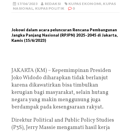
17/06/2023
REDAKSI
KUPAS EKONOMI
,
KUPAS
NASIONAL
,
KUPAS POLITIK
0
Jokowi dalam acara peluncuran Rencana Pembangunan
Jangka Panjang Nasional (RPJPN) 2025-2045 di Jakarta,
Kamis (15/6/2023)
JAKARTA (KM) – Kepemimpinan Presiden
Joko Widodo diharapkan tidak berlanjut
karena dikawatirkan bisa timbulkan
kerugian bagi masyarakat, selain hutang
negara yang makin menggunung juga
berdampak pada kesengsaraan rakyat.
Direktur Political and Public Policy Studies
(P3S), Jerry Massie mengamati hasil kerja