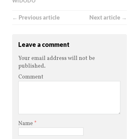
WIDODO
← Previous article
Next article →
Leave a comment
Your email address will not be
published.
Comment
Name
*