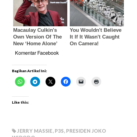
Komentar Facebook
Bagikan Artikel Ini:
Like this:
JERRY MASSIE
,
P3S
,
PRESIDEN JOKO