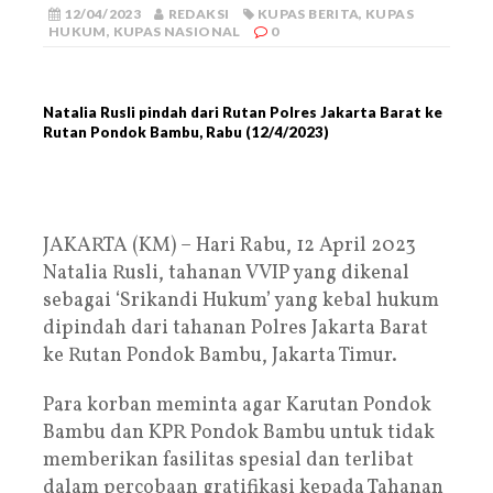
12/04/2023
REDAKSI
KUPAS BERITA
,
KUPAS
HUKUM
,
KUPAS NASIONAL
0
Natalia Rusli pindah dari Rutan Polres Jakarta Barat ke
Rutan Pondok Bambu, Rabu (12/4/2023)
JAKARTA (KM) – Hari Rabu, 12 April 2023
Natalia Rusli, tahanan VVIP yang dikenal
sebagai ‘Srikandi Hukum’ yang kebal hukum
dipindah dari tahanan Polres Jakarta Barat
ke Rutan Pondok Bambu, Jakarta Timur.
Para korban meminta agar Karutan Pondok
Bambu dan KPR Pondok Bambu untuk tidak
memberikan fasilitas spesial dan terlibat
dalam percobaan gratifikasi kepada Tahanan