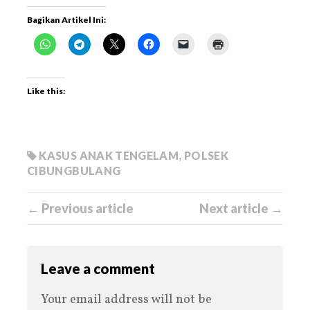
Bagikan Artikel Ini:
Like this:
KASUS ANAK TENGELAM
,
POLSEK
CIBUNGBULANG
← Previous article
Next article →
Leave a comment
Your email address will not be