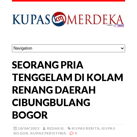
SEORANG PRIA
TENGGELAM DI KOLAM
RENANG DAERAH
CIBUNGBULANG
BOGOR
28/04/2023
REDAKSI
KUPAS BERITA
,
KUPAS
BOGOR
,
KUPAS PERISTIWA
0