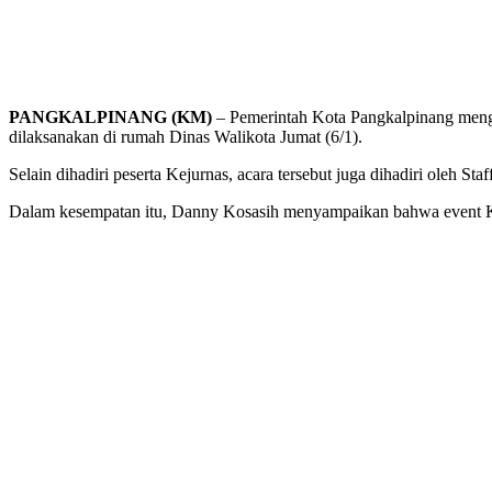
PANGKALPINANG (KM)
– Pemerintah Kota Pangkalpinang meng
dilaksanakan di rumah Dinas Walikota Jumat (6/1).
Selain dihadiri peserta Kejurnas, acara tersebut juga dihadiri oleh
Dalam kesempatan itu, Danny Kosasih menyampaikan bahwa event Kej