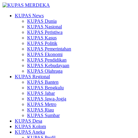
KUPAS News
KUPAS Dunia
KUPAS Nasional
KUPAS Peristiwa
KUPAS Kasus
KUPAS Politik
KUPAS Pemerintahan
KUPAS Ekonomi
KUPAS Pendidikan
KUPAS Kebudayaan
KUPAS Olahraga
KUPAS Regional
KUPAS Banten
KUPAS Bengkulu
KUPAS Jabar
KUPAS Jawa-Jogja
KUPAS Metro
KUPAS Riau
KUPAS Sumbar
KUPAS Desa
KUPAS Kolom
KUPAS Aneka
KUPAS Profil