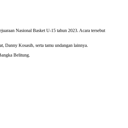
uaraan Nasional Basket U-15 tahun 2023. Acara tersebut
sat, Danny Kosasih, serta tamu undangan lainnya.
Bangka Belitung.