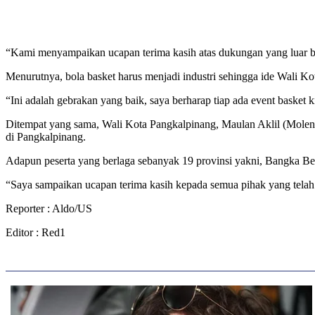
“Kami menyampaikan ucapan terima kasih atas dukungan yang luar bi
Menurutnya, bola basket harus menjadi industri sehingga ide Wali 
“Ini adalah gebrakan yang baik, saya berharap tiap ada event baske
Ditempat yang sama, Wali Kota Pangkalpinang, Maulan Aklil (Mole
di Pangkalpinang.
Adapun peserta yang berlaga sebanyak 19 provinsi yakni, Bangka Be
“Saya sampaikan ucapan terima kasih kepada semua pihak yang telah m
Reporter : Aldo/US
Editor : Red1