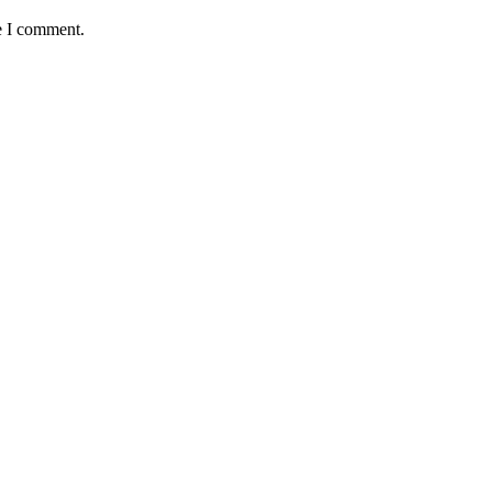
e I comment.