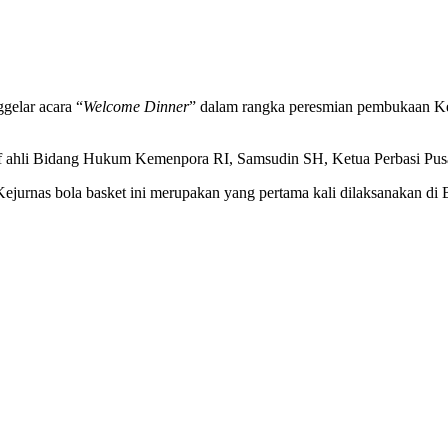
gelar acara “
Welcome Dinner
” dalam rangka peresmian pembukaan Kej
 Staff ahli Bidang Hukum Kemenpora RI, Samsudin SH, Ketua Perbasi Pu
urnas bola basket ini merupakan yang pertama kali dilaksanakan di 