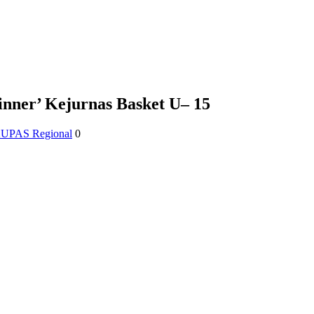
nner’ Kejurnas Basket U– 15
UPAS Regional
0