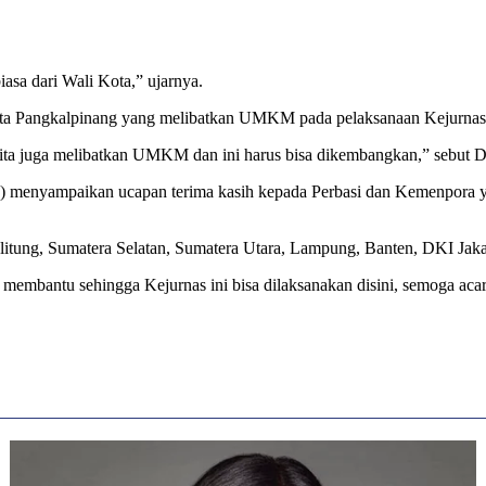
asa dari Wali Kota,” ujarnya.
Kota Pangkalpinang yang melibatkan UMKM pada pelaksanaan Kejurnas 
t kita juga melibatkan UMKM dan ini harus bisa dikembangkan,” sebut 
n) menyampaikan ucapan terima kasih kepada Perbasi dan Kemenpora y
litung, Sumatera Selatan, Sumatera Utara, Lampung, Banten, DKI Jaka
embantu sehingga Kejurnas ini bisa dilaksanakan disini, semoga acara