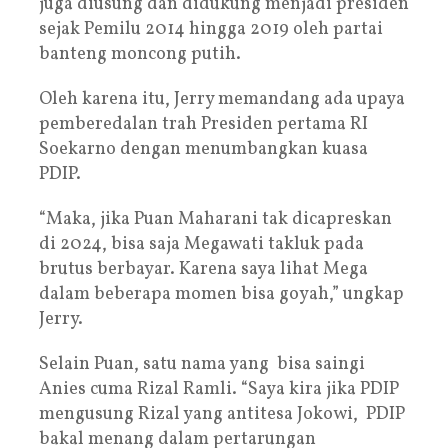
juga diusung dan didukung menjadi presiden
sejak Pemilu 2014 hingga 2019 oleh partai
banteng moncong putih.
Oleh karena itu, Jerry memandang ada upaya
pemberedalan trah Presiden pertama RI
Soekarno dengan menumbangkan kuasa
PDIP.
“Maka, jika Puan Maharani tak dicapreskan
di 2024, bisa saja Megawati takluk pada
brutus berbayar. Karena saya lihat Mega
dalam beberapa momen bisa goyah,” ungkap
Jerry.
Selain Puan, satu nama yang bisa saingi
Anies cuma Rizal Ramli. “Saya kira jika PDIP
mengusung Rizal yang antitesa Jokowi, PDIP
bakal menang dalam pertarungan