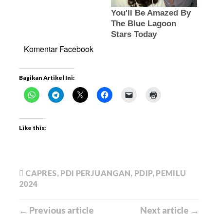
Komentar Facebook
Bagikan Artikel Ini:
Like this:
CAPRES
,
PDI PERJUANGAN
,
PDIP
,
PEMILU
2024
← Previous article
Next article →