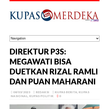
DIREKTUR P3S:
MEGAWATI BISA
DUETKAN RIZAL RAMLI
DAN PUAN MAHARANI
08/03/2023
REDAKSI
KUPAS BERITA
,
KUPAS
NASIONAL
,
KUPAS POLITIK
0