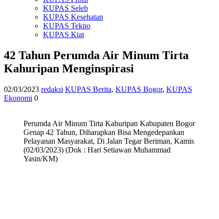
KUPAS Seleb
KUPAS Kesehatan
KUPAS Tekno
KUPAS Kiat
42 Tahun Perumda Air Minum Tirta
Kahuripan Menginspirasi
02/03/2023
redaksi
KUPAS Berita
,
KUPAS Bogor
,
KUPAS
Ekonomi
0
Perumda Air Minum Tirta Kahuripan Kabupaten Bogor
Genap 42 Tahun, Diharapkan Bisa Mengedepankan
Pelayanan Masyarakat, Di Jalan Tegar Beriman, Kamis
(02/03/2023) (Dok : Hari Setiawan Muhammad
Yasin/KM)