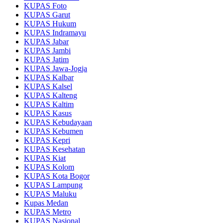
KUPAS Foto
KUPAS Garut
KUPAS Hukum
KUPAS Indramayu
KUPAS Jabar
KUPAS Jambi
KUPAS Jatim
KUPAS Jawa-Jogja
KUPAS Kalbar
KUPAS Kalsel
KUPAS Kalteng
KUPAS Kaltim
KUPAS Kasus
KUPAS Kebudayaan
KUPAS Kebumen
KUPAS Kepri
KUPAS Kesehatan
KUPAS Kiat
KUPAS Kolom
KUPAS Kota Bogor
KUPAS Lampung
KUPAS Maluku
Kupas Medan
KUPAS Metro
KUPAS Nasional