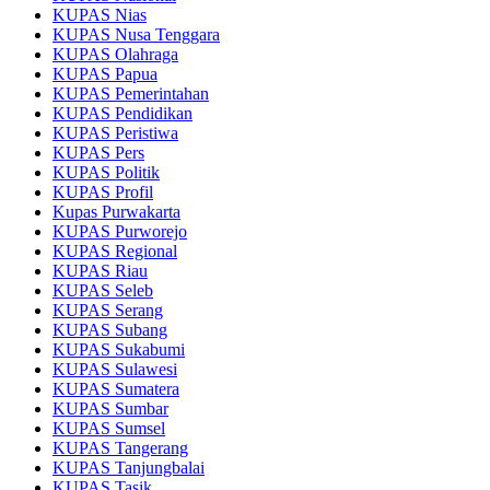
KUPAS Nias
KUPAS Nusa Tenggara
KUPAS Olahraga
KUPAS Papua
KUPAS Pemerintahan
KUPAS Pendidikan
KUPAS Peristiwa
KUPAS Pers
KUPAS Politik
KUPAS Profil
Kupas Purwakarta
KUPAS Purworejo
KUPAS Regional
KUPAS Riau
KUPAS Seleb
KUPAS Serang
KUPAS Subang
KUPAS Sukabumi
KUPAS Sulawesi
KUPAS Sumatera
KUPAS Sumbar
KUPAS Sumsel
KUPAS Tangerang
KUPAS Tanjungbalai
KUPAS Tasik