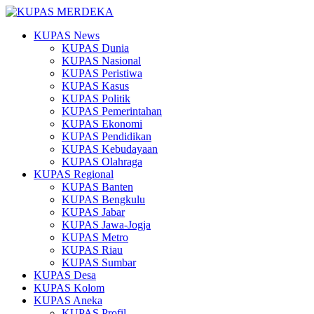
KUPAS News
KUPAS Dunia
KUPAS Nasional
KUPAS Peristiwa
KUPAS Kasus
KUPAS Politik
KUPAS Pemerintahan
KUPAS Ekonomi
KUPAS Pendidikan
KUPAS Kebudayaan
KUPAS Olahraga
KUPAS Regional
KUPAS Banten
KUPAS Bengkulu
KUPAS Jabar
KUPAS Jawa-Jogja
KUPAS Metro
KUPAS Riau
KUPAS Sumbar
KUPAS Desa
KUPAS Kolom
KUPAS Aneka
KUPAS Profil