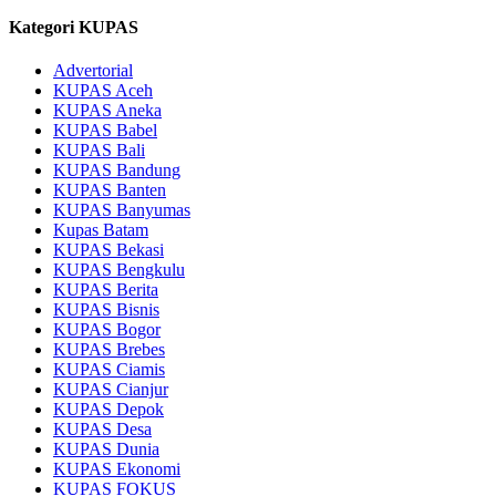
Kategori KUPAS
Advertorial
KUPAS Aceh
KUPAS Aneka
KUPAS Babel
KUPAS Bali
KUPAS Bandung
KUPAS Banten
KUPAS Banyumas
Kupas Batam
KUPAS Bekasi
KUPAS Bengkulu
KUPAS Berita
KUPAS Bisnis
KUPAS Bogor
KUPAS Brebes
KUPAS Ciamis
KUPAS Cianjur
KUPAS Depok
KUPAS Desa
KUPAS Dunia
KUPAS Ekonomi
KUPAS FOKUS