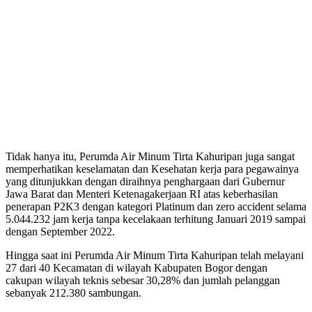
Tidak hanya itu, Perumda Air Minum Tirta Kahuripan juga sangat
memperhatikan keselamatan dan Kesehatan kerja para pegawainya
yang ditunjukkan dengan diraihnya penghargaan dari Gubernur
Jawa Barat dan Menteri Ketenagakerjaan RI atas keberhasilan
penerapan P2K3 dengan kategori Platinum dan zero accident selama
5.044.232 jam kerja tanpa kecelakaan terhitung Januari 2019 sampai
dengan September 2022.
Hingga saat ini Perumda Air Minum Tirta Kahuripan telah melayani
27 dari 40 Kecamatan di wilayah Kabupaten Bogor dengan
cakupan wilayah teknis sebesar 30,28% dan jumlah pelanggan
sebanyak 212.380 sambungan.