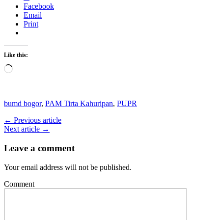
Facebook
Email
Print
Like this:
Loading…
bumd bogor
,
PAM Tirta Kahuripan
,
PUPR
← Previous article
Next article →
Leave a comment
Your email address will not be published.
Comment