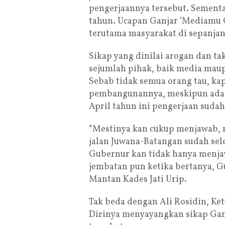
pengerjaannya tersebut. Sementa
tahun. Ucapan Ganjar ‘Mediamu O
terutama masyarakat di sepanjan
Sikap yang dinilai arogan dan ta
sejumlah pihak, baik media ma
Sebab tidak semua orang tau, kap
pembangunannya, meskipun ada 
April tahun ini pengerjaan sudah 
“Mestinya kan cukup menjawab, na
jalan Juwana-Batangan sudah sele
Gubernur kan tidak hanya menja
jembatan pun ketika bertanya, G
Mantan Kades Jati Urip.
Tak beda dengan Ali Rosidin, Ke
Dirinya menyayangkan sikap Ganj