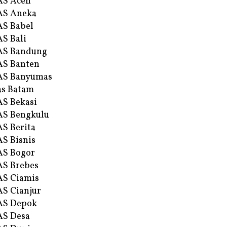
AS Aceh
AS Aneka
S Babel
S Bali
AS Bandung
S Banten
AS Banyumas
s Batam
S Bekasi
S Bengkulu
S Berita
S Bisnis
AS Bogor
S Brebes
S Ciamis
S Cianjur
AS Depok
AS Desa