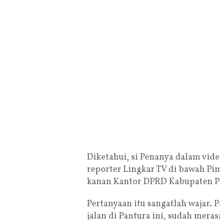
Diketahui, si Penanya dalam video
reporter Lingkar TV di bawah Pim
kanan Kantor DPRD Kabupaten Pa
Pertanyaan itu sangatlah wajar.
jalan di Pantura ini, sudah mera