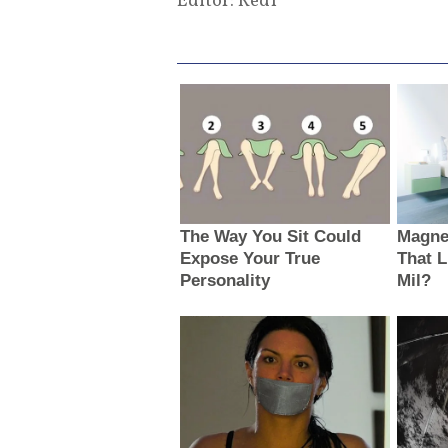
Editor: Red1