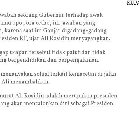
KUPA
jawaban seorang Gubernur terhadap awak
u opo , ora cetho’, ini jawaban yang
, karena saat ini Ganjar digadang-gadang
residen RI”, ujar Ali Rosidin menyayangkan.
p ucapan tersebut tidak patut dan tidak
ang berpendidikan dan berpengalaman.
 menanyakan solusi terkait kemacetan di jalan
ar Ali menambahkan.
enurut Ali Rosidin adalah merupakan preseden
 yang akan mencalonkan diri sebagai Presiden