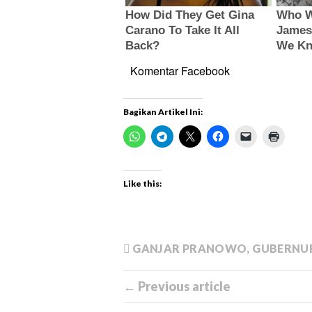
Komentar Facebook
Bagikan Artikel Ini:
Like this:
GANJAR PRANOWO
,
GUBERNU
← Previous article