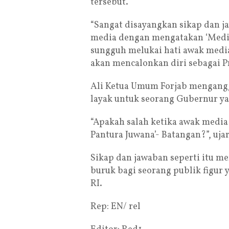
tersebut.
“Sangat disayangkan sikap dan 
media dengan mengatakan ‘Mediam
sungguh melukai hati awak media
akan mencalonkan diri sebagai P
Ali Ketua Umum Forjab mengangga
layak untuk seorang Gubernur y
“Apakah salah ketika awak media
Pantura Juwana’- Batangan?”, uj
Sikap dan jawaban seperti itu m
buruk bagi seorang publik figur
RI.
Rep: EN/ rel