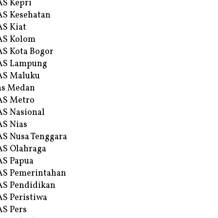
S Kepri
S Kesehatan
S Kiat
AS Kolom
S Kota Bogor
AS Lampung
AS Maluku
as Medan
AS Metro
S Nasional
S Nias
S Nusa Tenggara
S Olahraga
AS Papua
S Pemerintahan
S Pendidikan
S Peristiwa
S Pers