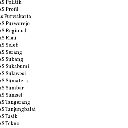
S Politik
S Profil
s Purwakarta
S Purworejo
S Regional
S Riau
S Seleb
S Serang
AS Subang
AS Sukabumi
S Sulawesi
AS Sumatera
AS Sumbar
AS Sumsel
S Tangerang
S Tanjungbalai
S Tasik
S Tekno