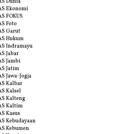
AS Dunia
AS Ekonomi
AS FOKUS
S Foto
S Garut
AS Hukum
AS Indramayu
S Jabar
S Jambi
S Jatim
S Jawa-Jogja
S Kalbar
S Kalsel
S Kalteng
S Kaltim
S Kasus
AS Kebudayaan
AS Kebumen