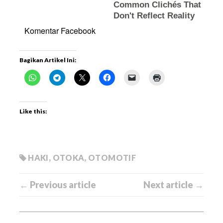
Komentar Facebook
Bagikan Artikel Ini:
Like this:
HAKI
,
OTOKA
,
OTOMOTIF
← Previous article
Next article →