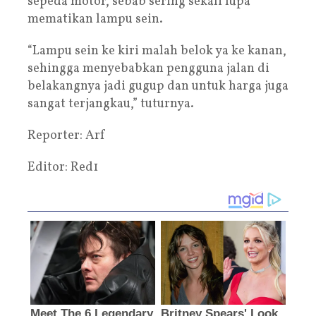
sepeda motor, sebab sering sekali lupa
mematikan lampu sein.
“Lampu sein ke kiri malah belok ya ke kanan,
sehingga menyebabkan pengguna jalan di
belakangnya jadi gugup dan untuk harga juga
sangat terjangkau,” tuturnya.
Reporter: Arf
Editor: Red1