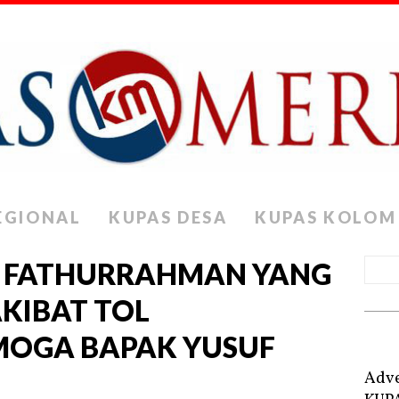
EGIONAL
KUPAS DESA
KUPAS KOLOM
AL FATHURRAHMAN YANG
KIBAT TOL
MOGA BAPAK YUSUF
Adve