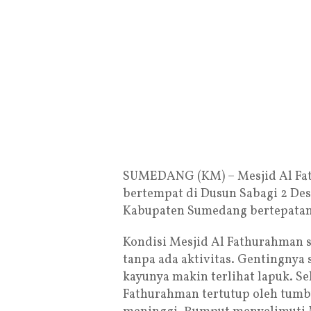
SUMEDANG (KM) – Mesjid Al Fat
bertempat di Dusun Sabagi 2 De
Kabupaten Sumedang bertepatan 
Kondisi Mesjid Al Fathurahman s
tanpa ada aktivitas. Gentingnya
kayunya makin terlihat lapuk. Se
Fathurahman tertutup oleh tumb