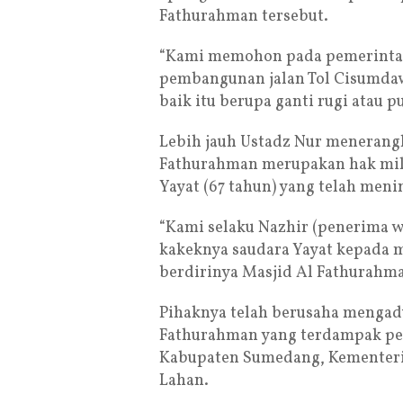
Fathurahman tersebut.
“Kami memohon pada pemerintah,
pembangunan jalan Tol Cisumda
baik itu berupa ganti rugi atau p
Lebih jauh Ustadz Nur menerangk
Fathurahman merupakan hak mil
Yayat (67 tahun) yang telah meni
“Kami selaku Nazhir (penerima w
kakeknya saudara Yayat kepada 
berdirinya Masjid Al Fathurahma
Pihaknya telah berusaha mengad
Fathurahman yang terdampak p
Kabupaten Sumedang, Kementeri
Lahan.