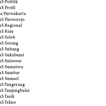
S Politik
S Profil
s Purwakarta
S Purworejo
S Regional
S Riau
S Seleb
S Serang
AS Subang
AS Sukabumi
S Sulawesi
AS Sumatera
AS Sumbar
AS Sumsel
S Tangerang
S Tanjungbalai
S Tasik
S Tekno