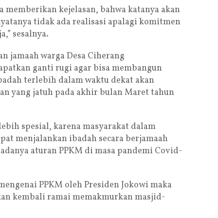
sa memberikan kejelasan, bahwa katanya akan
yatanya tidak ada realisasi apalagi komitmen
a,” sesalnya.
an jamaah warga Desa Ciherang
patkan ganti rugi agar bisa membangun
badah terlebih dalam waktu dekat akan
n yang jatuh pada akhir bulan Maret tahun
lebih spesial, karena masyarakat dalam
apat menjalankan ibadah secara berjamaah
i adanya aturan PPKM di masa pandemi Covid-
 mengenai PPKM oleh Presiden Jokowi maka
akan kembali ramai memakmurkan masjid-