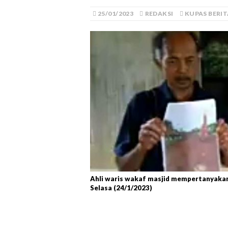
25/01/2023
REDAKSI
KUPAS BERIT
Ahli waris wakaf masjid mempertanyaka
Selasa (24/1/2023)