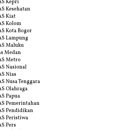
S Kepri
S Kesehatan
S Kiat
AS Kolom
S Kota Bogor
AS Lampung
AS Maluku
as Medan
AS Metro
S Nasional
S Nias
S Nusa Tenggara
S Olahraga
AS Papua
S Pemerintahan
S Pendidikan
S Peristiwa
S Pers