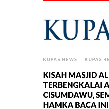
KUPAS NEWS
KUPAS R
KISAH MASJID 
TERBENGKALAI A
CISUMDAWU, SE
HAMKA BACA INI