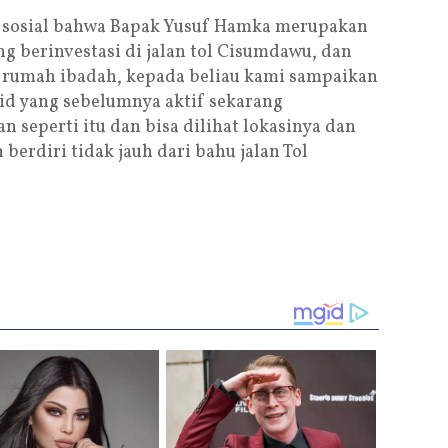
 sosial bahwa Bapak Yusuf Hamka merupakan
g berinvestasi di jalan tol Cisumdawu, dan
 rumah ibadah, kepada beliau kami sampaikan
id yang sebelumnya aktif sekarang
n seperti itu dan bisa dilihat lokasinya dan
berdiri tidak jauh dari bahu jalan Tol