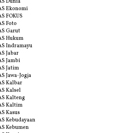
AS Dunia
AS Ekonomi
AS FOKUS
S Foto
S Garut
AS Hukum
AS Indramayu
S Jabar
S Jambi
S Jatim
S Jawa-Jogja
S Kalbar
S Kalsel
S Kalteng
S Kaltim
S Kasus
AS Kebudayaan
AS Kebumen