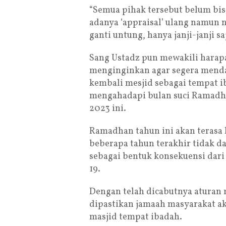
“Semua pihak tersebut belum bi
adanya ‘appraisal’ ulang namun n
ganti untung, hanya janji-janji saj
Sang Ustadz pun mewakili harap
menginginkan agar segera menda
kembali mesjid sebagai tempat i
mengahadapi bulan suci Ramadha
2023 ini.
Ramadhan tahun ini akan terasa 
beberapa tahun terakhir tidak d
sebagai bentuk konsekuensi dar
19.
Dengan telah dicabutnya aturan
dipastikan jamaah masyarakat 
masjid tempat ibadah.