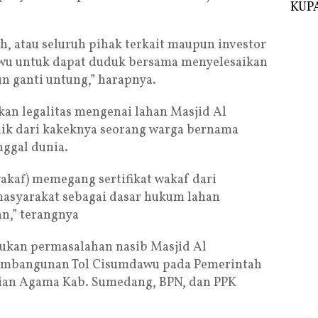
KUPA
 atau seluruh pihak terkait maupun investor
wu untuk dapat duduk bersama menyelesaikan
un ganti untung,” harapnya.
an legalitas mengenai lahan Masjid Al
ik dari kakeknya seorang warga bernama
nggal dunia.
akaf) memegang sertifikat wakaf dari
masyarakat sebagai dasar hukum lahan
n,” terangnya
ukan permasalahan nasib Masjid Al
embangunan Tol Cisumdawu pada Pemerintah
an Agama Kab. Sumedang, BPN, dan PPK