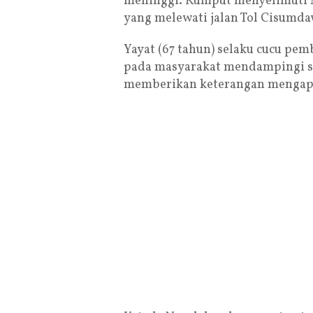
meninggi. Rumput menyelimuti 
yang melewati jalan Tol Cisumda
Yayat (67 tahun) selaku cucu pe
pada masyarakat mendampingi s
memberikan keterangan mengapa 