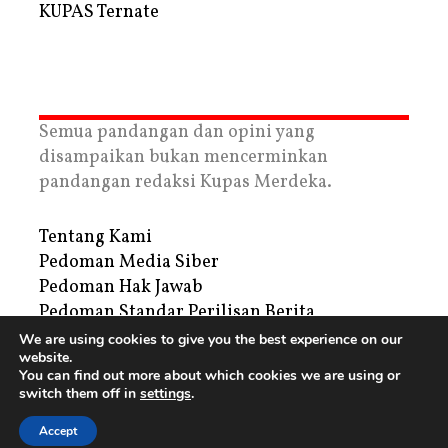
KUPAS Ternate
Semua pandangan dan opini yang
disampaikan bukan mencerminkan
pandangan redaksi Kupas Merdeka.
Tentang Kami
Pedoman Media Siber
Pedoman Hak Jawab
Pedoman Standar Perilisan Berita
Privacy Policy
We are using cookies to give you the best experience on our
website.
Periklanan
You can find out more about which cookies we are using or
switch them off in
settings
.
Copyright © 2026 | PT. Tegar Kupas Mediatama
Accept