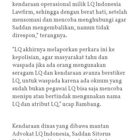
kendaraan operasional milik LQ Indonesia
Lawfirm, sehingga dengan berat hati, setelah
mensomasi dan mencoba menghubungi agar
Saddan mengembalikan, namun tidak
direspon,” terangnya.
”LQ akhirnya melaporkan perkara ini ke
kepolisian, agar masyarakat tahu dan
waspada jika ada orang mengunakan
seragam LQ dan kendaraan avanza berstiker
LQ, untuk waspada karena ada oknum yang
sudah bukan pegawai LQ bisa saja mencoba
menipu atau bertindak mengunakan nama
LQ dan atribut LQ,” ucap Bambang.
Kendaraan dinas yang dibawa mantan
Advokat LQ Indonesia, Saddan Sitorus