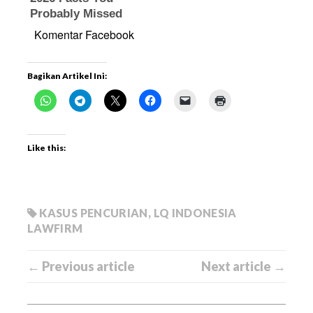
Komentar Facebook
Bagikan Artikel Ini:
Like this:
KASUS PENCURIAN
,
LQ INDONESIA
LAWFIRM
← Previous article
Next article →