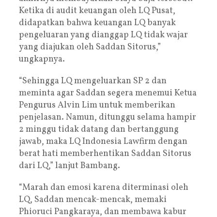
Ketika di audit keuangan oleh LQ Pusat,
didapatkan bahwa keuangan LQ banyak
pengeluaran yang dianggap LQ tidak wajar
yang diajukan oleh Saddan Sitorus,”
ungkapnya.
“Sehingga LQ mengeluarkan SP 2 dan
meminta agar Saddan segera menemui Ketua
Pengurus Alvin Lim untuk memberikan
penjelasan. Namun, ditunggu selama hampir
2 minggu tidak datang dan bertanggung
jawab, maka LQ Indonesia Lawfirm dengan
berat hati memberhentikan Saddan Sitorus
dari LQ,” lanjut Bambang.
“Marah dan emosi karena diterminasi oleh
LQ, Saddan mencak-mencak, memaki
Phioruci Pangkaraya, dan membawa kabur