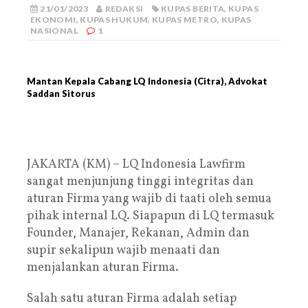
21/01/2023
REDAKSI
KUPAS BERITA
,
KUPAS
EKONOMI
,
KUPAS HUKUM
,
KUPAS METRO
,
KUPAS
NASIONAL
1
Mantan Kepala Cabang LQ Indonesia (Citra), Advokat
Saddan Sitorus
JAKARTA (KM) – LQ Indonesia Lawfirm
sangat menjunjung tinggi integritas dan
aturan Firma yang wajib di taati oleh semua
pihak internal LQ. Siapapun di LQ termasuk
Founder, Manajer, Rekanan, Admin dan
supir sekalipun wajib menaati dan
menjalankan aturan Firma.
Salah satu aturan Firma adalah setiap