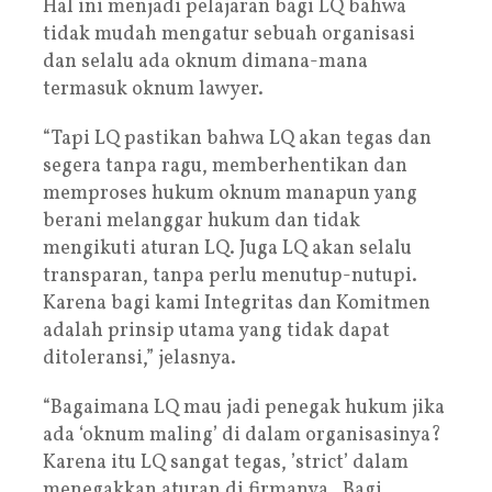
Hal ini menjadi pelajaran bagi LQ bahwa
tidak mudah mengatur sebuah organisasi
dan selalu ada oknum dimana-mana
termasuk oknum lawyer.
“Tapi LQ pastikan bahwa LQ akan tegas dan
segera tanpa ragu, memberhentikan dan
memproses hukum oknum manapun yang
berani melanggar hukum dan tidak
mengikuti aturan LQ. Juga LQ akan selalu
transparan, tanpa perlu menutup-nutupi.
Karena bagi kami Integritas dan Komitmen
adalah prinsip utama yang tidak dapat
ditoleransi,” jelasnya.
“Bagaimana LQ mau jadi penegak hukum jika
ada ‘oknum maling’ di dalam organisasinya?
Karena itu LQ sangat tegas, ’strict’ dalam
menegakkan aturan di firmanya. Bagi