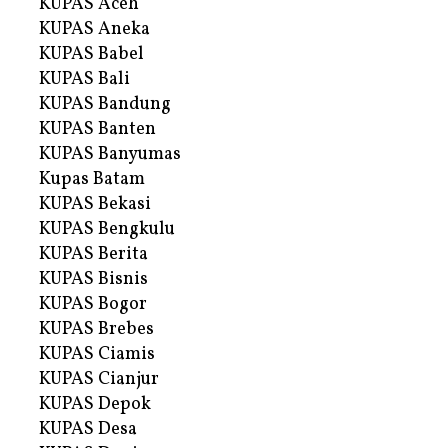
KUPAS Aceh
KUPAS Aneka
KUPAS Babel
KUPAS Bali
KUPAS Bandung
KUPAS Banten
KUPAS Banyumas
Kupas Batam
KUPAS Bekasi
KUPAS Bengkulu
KUPAS Berita
KUPAS Bisnis
KUPAS Bogor
KUPAS Brebes
KUPAS Ciamis
KUPAS Cianjur
KUPAS Depok
KUPAS Desa