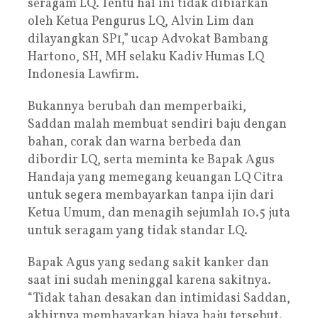
seragam LQ. Tentu hal ini tidak dibiarkan
oleh Ketua Pengurus LQ, Alvin Lim dan
dilayangkan SP1,” ucap Advokat Bambang
Hartono, SH, MH selaku Kadiv Humas LQ
Indonesia Lawfirm.
Bukannya berubah dan memperbaiki,
Saddan malah membuat sendiri baju dengan
bahan, corak dan warna berbeda dan
dibordir LQ, serta meminta ke Bapak Agus
Handaja yang memegang keuangan LQ Citra
untuk segera membayarkan tanpa ijin dari
Ketua Umum, dan menagih sejumlah 10.5 juta
untuk seragam yang tidak standar LQ.
Bapak Agus yang sedang sakit kanker dan
saat ini sudah meninggal karena sakitnya.
“Tidak tahan desakan dan intimidasi Saddan,
akhirnya membayarkan biaya baju tersebut.