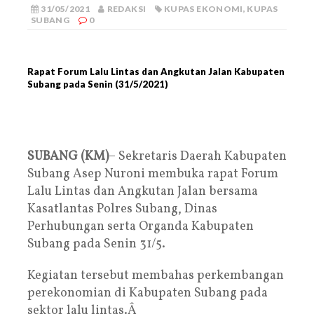
31/05/2021
REDAKSI
KUPAS EKONOMI
,
KUPAS
SUBANG
0
Rapat Forum Lalu Lintas dan Angkutan Jalan Kabupaten
Subang pada Senin (31/5/2021)
SUBANG (KM)
– Sekretaris Daerah Kabupaten
Subang Asep Nuroni membuka rapat Forum
Lalu Lintas dan Angkutan Jalan bersama
Kasatlantas Polres Subang, Dinas
Perhubungan serta Organda Kabupaten
Subang pada Senin 31/5.
Kegiatan tersebut membahas perkembangan
perekonomian di Kabupaten Subang pada
sektor lalu lintas.Â