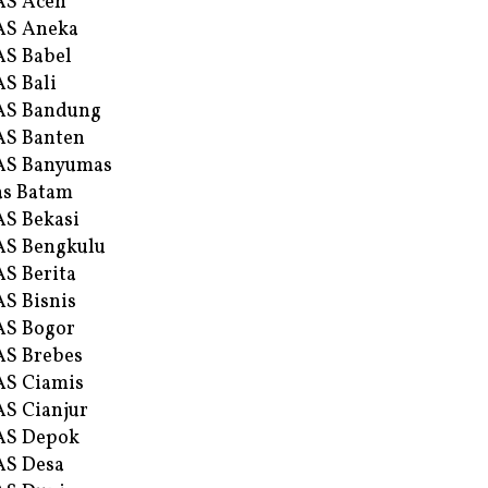
AS Aceh
AS Aneka
S Babel
S Bali
AS Bandung
S Banten
AS Banyumas
s Batam
S Bekasi
S Bengkulu
S Berita
S Bisnis
AS Bogor
S Brebes
S Ciamis
S Cianjur
AS Depok
AS Desa