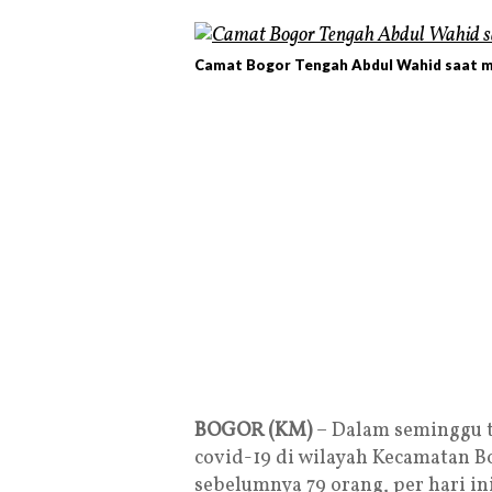
Camat Bogor Tengah Abdul Wahid saat mo
BOGOR (KM)
– Dalam seminggu t
covid-19 di wilayah Kecamatan B
sebelumnya 79 orang, per hari in