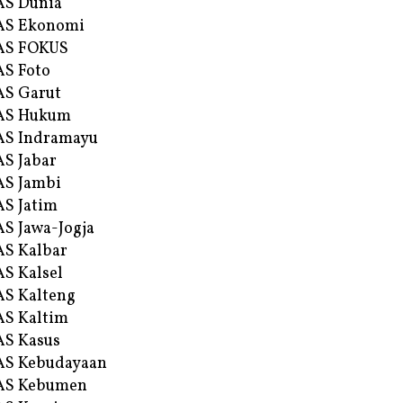
AS Dunia
AS Ekonomi
AS FOKUS
S Foto
S Garut
AS Hukum
AS Indramayu
S Jabar
S Jambi
S Jatim
S Jawa-Jogja
S Kalbar
S Kalsel
S Kalteng
S Kaltim
S Kasus
AS Kebudayaan
AS Kebumen