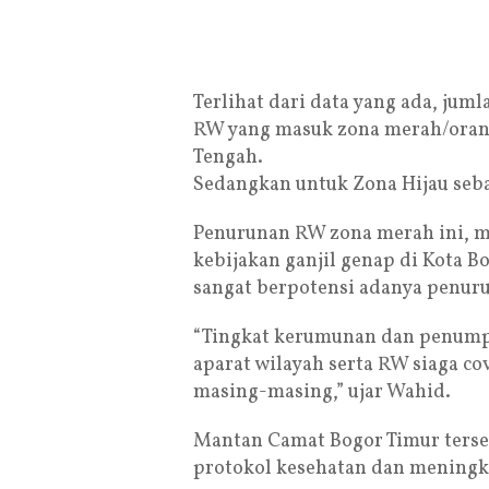
Terlihat dari data yang ada, jumla
RW yang masuk zona merah/orang
Tengah.
Sedangkan untuk Zona Hijau seb
Penurunan RW zona merah ini, 
kebijakan ganjil genap di Kota B
sangat berpotensi adanya penuru
“Tingkat kerumunan dan penumpu
aparat wilayah serta RW siaga c
masing-masing,” ujar Wahid.
Mantan Camat Bogor Timur terse
protokol kesehatan dan meningk