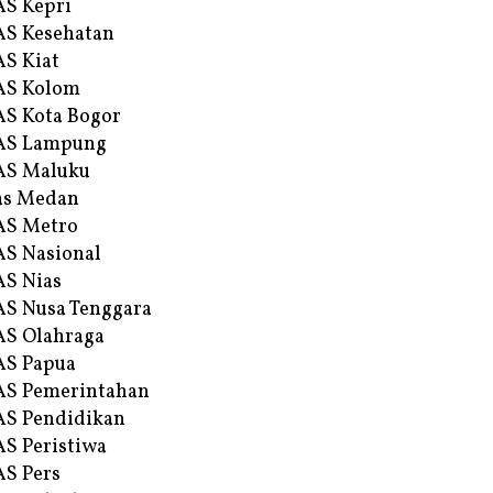
S Kepri
S Kesehatan
S Kiat
AS Kolom
S Kota Bogor
AS Lampung
AS Maluku
as Medan
AS Metro
S Nasional
S Nias
S Nusa Tenggara
S Olahraga
AS Papua
S Pemerintahan
S Pendidikan
S Peristiwa
S Pers