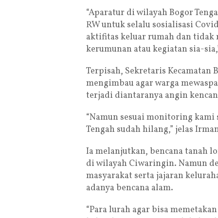
“Aparatur di wilayah Bogor Teng
RW untuk selalu sosialisasi Cov
aktifitas keluar rumah dan tida
kerumunan atau kegiatan sia-sia
Terpisah, Sekretaris Kecamatan 
mengimbau agar warga mewaspada
terjadi diantaranya angin kencan
“Namun sesuai monitoring kami se
Tengah sudah hilang,” jelas Irman
Ia melanjutkan, bencana tanah lon
di wilayah Ciwaringin. Namun d
masyarakat serta jajaran kelura
adanya bencana alam.
“Para lurah agar bisa memetakan