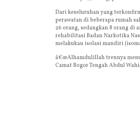
Dari keseluruhan yang terkonfir
perawatan di beberapa rumah sak
26 orang, sedangkan 8 orang di 
rehabilitasi Badan Narkotika Nas
melakukan isolasi mandiri (isom
â€œAlhamdulillah trennya menur
Camat Bogor Tengah Abdul Wahid