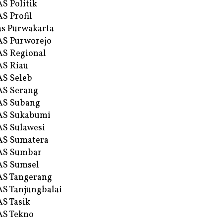
S Politik
S Profil
s Purwakarta
S Purworejo
S Regional
S Riau
S Seleb
S Serang
AS Subang
AS Sukabumi
S Sulawesi
AS Sumatera
AS Sumbar
AS Sumsel
S Tangerang
S Tanjungbalai
S Tasik
S Tekno