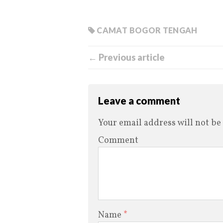
CAMAT BOGOR TENGAH
← Previous article
Leave a comment
Your email address will not be
Comment
Name
*