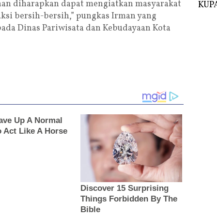
ahan diharapkan dapat mengiatkan masyarakat
KUPA
si bersih-bersih,” pungkas Irman yang
pada Dinas Pariwisata dan Kebudayaan Kota