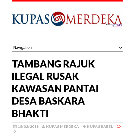
TAMBANG RAJUK
ILEGAL RUSAK
KAWASAN PANTAI
DESA BASKARA
BHAKTI
18/02/2018
KUPAS MERDEKA
KUPAS BABEL
0