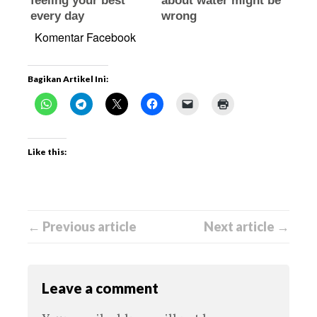
Komentar Facebook
Bagikan Artikel Ini:
Like this:
← Previous article
Next article →
Leave a comment