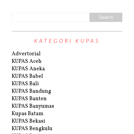
KATEGORI KUPAS
Advertorial
KUPAS Aceh
KUPAS Aneka
KUPAS Babel
KUPAS Bali
KUPAS Bandung
KUPAS Banten
KUPAS Banyumas
Kupas Batam
KUPAS Bekasi
KUPAS Bengkulu