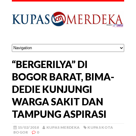
“BERGERILYA” DI
BOGOR BARAT, BIMA-
DEDIE KUNJUNGI
WARGA SAKIT DAN
TAMPUNG ASPIRASI
15/02/2018
KUPAS MERDEKA
KUPAS KOTA
BOGOR
0