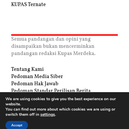
KUPAS Ternate
Semua pandangan dan opini yang
disampaikan bukan mencerminkan
pandangan redaksi Kupas Merdeka.
Tentang Kami
Pedoman Media Siber
Pedoman Hak Jawab
Pedoman Standar Perilisan Berita
Privacy Policy
We are using cookies to give you the best experience on our
website.
Periklanan
You can find out more about which cookies we are using or
switch them off in
settings
.
Copyright © 2026 | PT. Tegar Kupas Mediatama
Accept