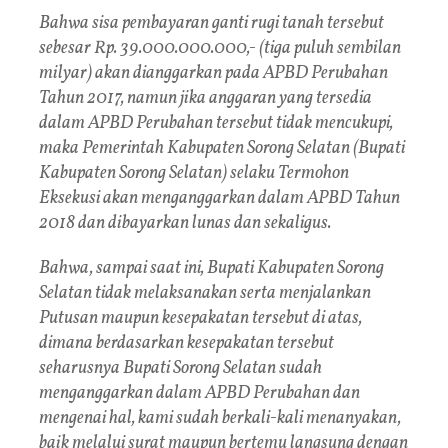
Bahwa sisa pembayaran ganti rugi tanah tersebut
sebesar Rp. 39.000.000.000,- (tiga puluh sembilan
milyar) akan dianggarkan pada APBD Perubahan
Tahun 2017, namun jika anggaran yang tersedia
dalam APBD Perubahan tersebut tidak mencukupi,
maka Pemerintah Kabupaten Sorong Selatan (Bupati
Kabupaten Sorong Selatan) selaku Termohon
Eksekusi akan menganggarkan dalam APBD Tahun
2018 dan dibayarkan lunas dan sekaligus.
Bahwa, sampai saat ini, Bupati Kabupaten Sorong
Selatan tidak melaksanakan serta menjalankan
Putusan maupun kesepakatan tersebut di atas,
dimana berdasarkan kesepakatan tersebut
seharusnya Bupati Sorong Selatan sudah
menganggarkan dalam APBD Perubahan dan
mengenai hal, kami sudah berkali-kali menanyakan,
baik melalui surat maupun bertemu langsung dengan