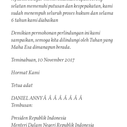
selatan memenuhi putusan dan kespepakatan, kami
sudah menempuh seluruh proses hukum dan selama
6 tahun kami diabaikan
Demikian permohonan perlindungan ini kami
sampaikan, semoga kita dilindungi oleh Tuhan yang
Maha Esa dimanapun berada.
Teminabuan, 10 November 2017
Hormat Kami
Tetua adat
DANIEL ANNY Â Â Â Â Â Â Â Â
Tembusan:
Presiden Republik Indonesia
Menteri Dalam Negeri Republik Indonesia