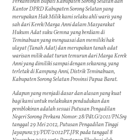
Perkantoran Bupati Kabupaten Sorong Selatan dan
Kantor DPRD Kabupaten Sorong Selatan yang
merupakan Hak Milik kami selaku ahli waris yang
sah dari Kerek/Marga Anni dalam Masyarakat
Hukum Adat suku Gemna yang berdiam di
Teminabuan yang menguasai dan memiliki hak
ulayat (Tanah Adat) dan merupakan tanah adat
warisan milik adat turun temurun dari Marga Kerek
Anni yang dimiliki sampai dengan sekarang, yang
terletak di Kampung Anni, Distrik Teminabuan,
Kabupaten Sorong Selatan Provinsi Papua Barat.
Adapun yang menjadi dasar dan alasan yang kuat
bagi kami untuk melakukan pendudukan dan
pemblokiran adalah sesuai Putusan Pengadilan
Negeri Sorong Perkara Nomor: 28/Pdt.G/2011/PN.Srg
tanggal 29 Mei 2012, Putusan Pengadilan Tinggi
Jayapura:33/PDT/2012PT.JPR pada tanggal 8