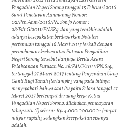
November 2012 serta Penetapan Eksekusi oleh
Pengadilan Negeri Sorong tanggal 15 Februari 2016
Surat Penetapan Aanmaning Nomor:
02/Pen.Anm/2016/PN. Son jo Nomor :
28/Pdt.G/2011/PN.SRg. dan yang terakhir adalah
adanya kesepakatan berdasarkan Notulen
pertemuan tanggal 16 Maret 2017 terkait dengan
permohonan eksekusi atas Putusan Pengadilan
Negeri Sorong tersebut dan juga Berita Acara
Pelaksanaan Putusan No. 28/Pdt.G/2011/PN. Srg.,
tertanggal 21 Maret 2017 tentang Penyerahan Uang
Ganti Rugi Tanah (terlampir), yang pada intinya
menyepakati, bahwa saat itu yaitu Selasa tanggal 21
Maret 2017 bertempat di ruang kerja Ketua
Pengadilan Negeri Sorong, dilakukan pembayaran
tahap satu (I) sebesar Rp. 4.000.000.000,- (empat
milyar rupiah), sedangkan kesepakatan sisanya
adalah: