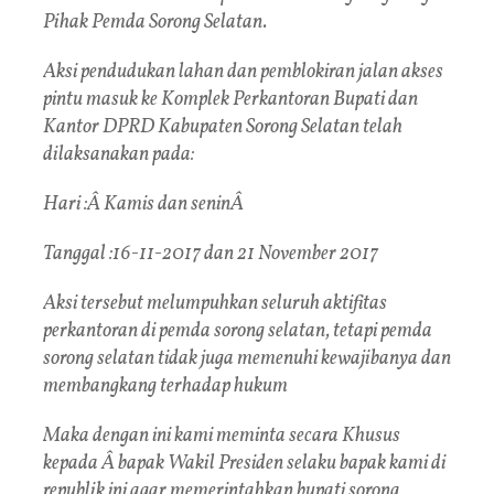
Pihak Pemda Sorong Selatan.
Aksi pendudukan lahan dan pemblokiran jalan akses
pintu masuk ke Komplek Perkantoran Bupati dan
Kantor DPRD Kabupaten Sorong Selatan telah
dilaksanakan pada:
Hari :Â Kamis dan seninÂ
Tanggal :16-11-2017 dan 21 November 2017
Aksi tersebut melumpuhkan seluruh aktifitas
perkantoran di pemda sorong selatan, tetapi pemda
sorong selatan tidak juga memenuhi kewajibanya dan
membangkang terhadap hukum
Maka dengan ini kami meminta secara Khusus
kepada Â bapak Wakil Presiden selaku bapak kami di
republik ini agar memerintahkan bupati sorong