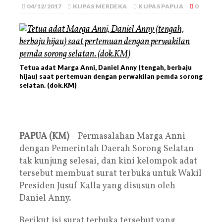
04/12/2017
KUPAS MERDEKA
KUPAS PAPUA
0
Tetua adat Marga Anni, Daniel Anny (tengah, berbaju
hijau) saat pertemuan dengan perwakilan pemda sorong
selatan. (dok.KM)
PAPUA (KM)
– Permasalahan Marga Anni
dengan Pemerintah Daerah Sorong Selatan
tak kunjung selesai, dan kini kelompok adat
tersebut membuat surat terbuka untuk Wakil
Presiden Jusuf Kalla yang disusun oleh
Daniel Anny.
Berikut isi surat terbuka tersebut yang