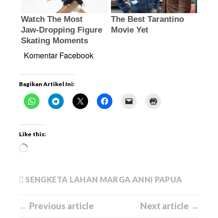
Komentar Facebook
Bagikan Artikel Ini:
Like this:
SENGKETA LAHAN MARGA ANNI PAPUA
← Previous article
Next article →