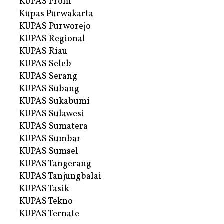
KUPAS Profil
Kupas Purwakarta
KUPAS Purworejo
KUPAS Regional
KUPAS Riau
KUPAS Seleb
KUPAS Serang
KUPAS Subang
KUPAS Sukabumi
KUPAS Sulawesi
KUPAS Sumatera
KUPAS Sumbar
KUPAS Sumsel
KUPAS Tangerang
KUPAS Tanjungbalai
KUPAS Tasik
KUPAS Tekno
KUPAS Ternate