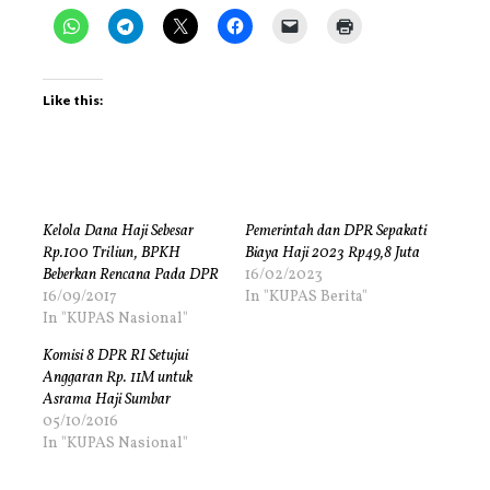
Like this:
Kelola Dana Haji Sebesar
Pemerintah dan DPR Sepakati
Rp.100 Triliun, BPKH
Biaya Haji 2023 Rp49,8 Juta
Beberkan Rencana Pada DPR
16/02/2023
16/09/2017
In "KUPAS Berita"
In "KUPAS Nasional"
Komisi 8 DPR RI Setujui
Anggaran Rp. 11M untuk
Asrama Haji Sumbar
05/10/2016
In "KUPAS Nasional"