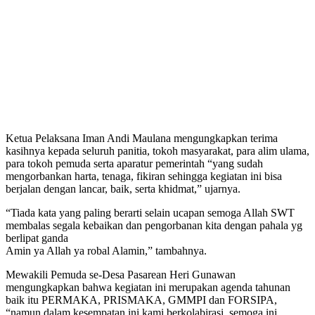
Ketua Pelaksana Iman Andi Maulana mengungkapkan terima
kasihnya kepada seluruh panitia, tokoh masyarakat, para alim ulama,
para tokoh pemuda serta aparatur pemerintah “yang sudah
mengorbankan harta, tenaga, fikiran sehingga kegiatan ini bisa
berjalan dengan lancar, baik, serta khidmat,” ujarnya.
“Tiada kata yang paling berarti selain ucapan semoga Allah SWT
membalas segala kebaikan dan pengorbanan kita dengan pahala yg
berlipat ganda
Amin ya Allah ya robal Alamin,” tambahnya.
Mewakili Pemuda se-Desa Pasarean Heri Gunawan
mengungkapkan bahwa kegiatan ini merupakan agenda tahunan
baik itu PERMAKA, PRISMAKA, GMMPI dan FORSIPA,
“namun dalam kesempatan ini kami berkolabirasi, semoga ini