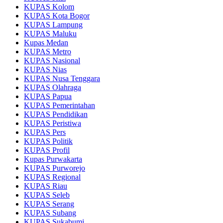
KUPAS Kolom
KUPAS Kota Bogor
KUPAS Lampung
KUPAS Maluku
Kupas Medan
KUPAS Metro
KUPAS Nasional
KUPAS Nias
KUPAS Nusa Tenggara
KUPAS Olahraga
KUPAS Papua
KUPAS Pemerintahan
KUPAS Pendidikan
KUPAS Peristiwa
KUPAS Pers
KUPAS Politik
KUPAS Profil
Kupas Purwakarta
KUPAS Purworejo
KUPAS Regional
KUPAS Riau
KUPAS Seleb
KUPAS Serang
KUPAS Subang
KUPAS Sukabumi