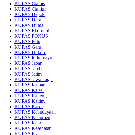
KUPAS Ciamis
KUPAS Cianjur
KUPAS Depok
KUPAS Desa
KUPAS Dunia
KUPAS Ekonomi
KUPAS FOKUS
KUPAS Foto
KUPAS Garut
KUPAS Hukum
KUPAS Indramayu
KUPAS Jabar
KUPAS Jambi
KUPAS Jatim
KUPAS Jawa-Jogja
KUPAS Kalbar
KUPAS Kalsel
KUPAS Kalteng
KUPAS Kaltim
KUPAS Kasus
KUPAS Kebudayaan
KUPAS Kebumen
KUPAS Kepri
KUPAS Kesehatan
KUPAS Kiat