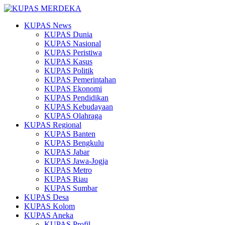
KUPAS News
KUPAS Dunia
KUPAS Nasional
KUPAS Peristiwa
KUPAS Kasus
KUPAS Politik
KUPAS Pemerintahan
KUPAS Ekonomi
KUPAS Pendidikan
KUPAS Kebudayaan
KUPAS Olahraga
KUPAS Regional
KUPAS Banten
KUPAS Bengkulu
KUPAS Jabar
KUPAS Jawa-Jogja
KUPAS Metro
KUPAS Riau
KUPAS Sumbar
KUPAS Desa
KUPAS Kolom
KUPAS Aneka
KUPAS Profil