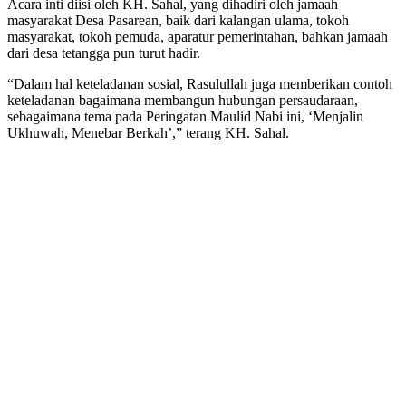
Acara inti diisi oleh KH. Sahal, yang dihadiri oleh jamaah
masyarakat Desa Pasarean, baik dari kalangan ulama, tokoh
masyarakat, tokoh pemuda, aparatur pemerintahan, bahkan jamaah
dari desa tetangga pun turut hadir.
“Dalam hal keteladanan sosial, Rasulullah juga memberikan contoh
keteladanan bagaimana membangun hubungan persaudaraan,
sebagaimana tema pada Peringatan Maulid Nabi ini, ‘Menjalin
Ukhuwah, Menebar Berkah’,” terang KH. Sahal.