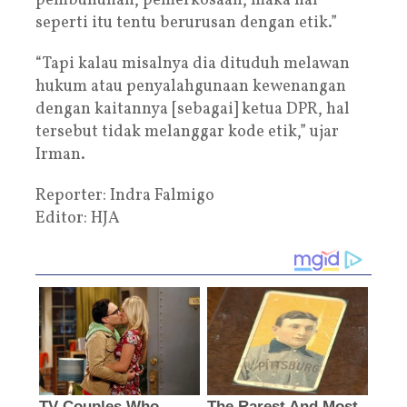
pembunuhan, pemerkosaan, maka hal
seperti itu tentu berurusan dengan etik.”
“Tapi kalau misalnya dia dituduh melawan
hukum atau penyalahgunaan kewenangan
dengan kaitannya [sebagai] ketua DPR, hal
tersebut tidak melanggar kode etik,” ujar
Irman.
Reporter: Indra Falmigo
Editor: HJA