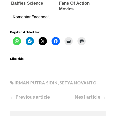
Komentar Facebook
Bagikan Artikel Ini:
Like this:
IRMAN PUTRA SIDIN
,
SETYA NOVANTO
← Previous article
Next article →