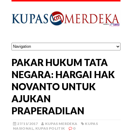
PAKAR HUKUM TATA
NEGARA: HARGAI HAK
NOVANTO UNTUK
AJUKAN
PRAPERADILAN
27/11/2017
KUPAS MERDEKA
KUPAS
NASIONAL
,
KUPAS POLITIK
0