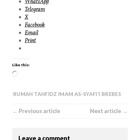
WhatsApp
Telegram
X
Facebook
Email
Print
Like this:
RUMAH TAHFIDZ IMAM AS-SYAFI'I BREBES
← Previous article
Next article →
Leave a comment