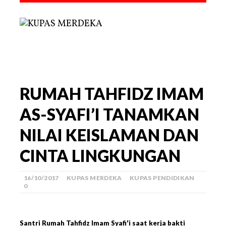
RUMAH TAHFIDZ IMAM
AS-SYAFI’I TANAMKAN
NILAI KEISLAMAN DAN
CINTA LINGKUNGAN
16/10/2017
KUPAS MERDEKA
KUPAS PENDIDIKAN
0
Santri Rumah Tahfidz Imam Syafi'i saat kerja bakti