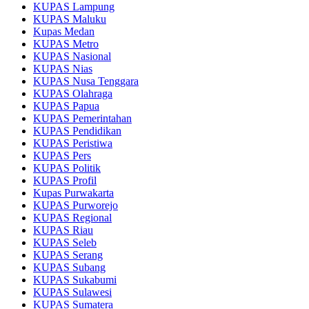
KUPAS Lampung
KUPAS Maluku
Kupas Medan
KUPAS Metro
KUPAS Nasional
KUPAS Nias
KUPAS Nusa Tenggara
KUPAS Olahraga
KUPAS Papua
KUPAS Pemerintahan
KUPAS Pendidikan
KUPAS Peristiwa
KUPAS Pers
KUPAS Politik
KUPAS Profil
Kupas Purwakarta
KUPAS Purworejo
KUPAS Regional
KUPAS Riau
KUPAS Seleb
KUPAS Serang
KUPAS Subang
KUPAS Sukabumi
KUPAS Sulawesi
KUPAS Sumatera