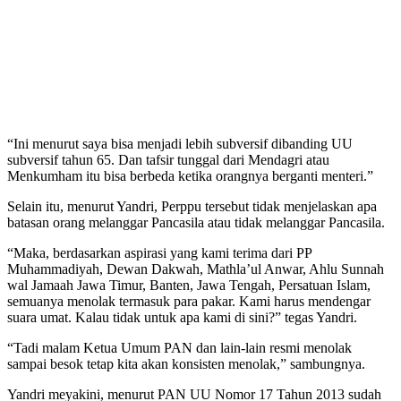
“Ini menurut saya bisa menjadi lebih subversif dibanding UU
subversif tahun 65. Dan tafsir tunggal dari Mendagri atau
Menkumham itu bisa berbeda ketika orangnya berganti menteri.”
Selain itu, menurut Yandri, Perppu tersebut tidak menjelaskan apa
batasan orang melanggar Pancasila atau tidak melanggar Pancasila.
“Maka, berdasarkan aspirasi yang kami terima dari PP
Muhammadiyah, Dewan Dakwah, Mathla’ul Anwar, Ahlu Sunnah
wal Jamaah Jawa Timur, Banten, Jawa Tengah, Persatuan Islam,
semuanya menolak termasuk para pakar. Kami harus mendengar
suara umat. Kalau tidak untuk apa kami di sini?” tegas Yandri.
“Tadi malam Ketua Umum PAN dan lain-lain resmi menolak
sampai besok tetap kita akan konsisten menolak,” sambungnya.
Yandri meyakini, menurut PAN UU Nomor 17 Tahun 2013 sudah