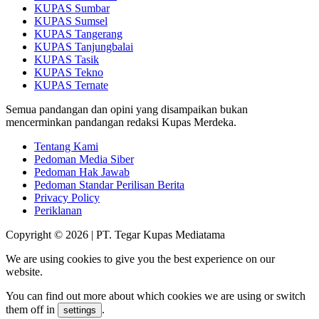
KUPAS Sumbar
KUPAS Sumsel
KUPAS Tangerang
KUPAS Tanjungbalai
KUPAS Tasik
KUPAS Tekno
KUPAS Ternate
Semua pandangan dan opini yang disampaikan bukan
mencerminkan pandangan redaksi Kupas Merdeka.
Tentang Kami
Pedoman Media Siber
Pedoman Hak Jawab
Pedoman Standar Perilisan Berita
Privacy Policy
Periklanan
Copyright © 2026 | PT. Tegar Kupas Mediatama
We are using cookies to give you the best experience on our
website.
You can find out more about which cookies we are using or switch
them off in
.
settings