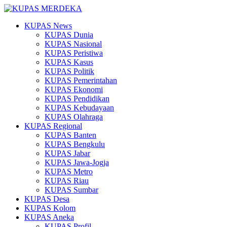
KUPAS News
KUPAS Dunia
KUPAS Nasional
KUPAS Peristiwa
KUPAS Kasus
KUPAS Politik
KUPAS Pemerintahan
KUPAS Ekonomi
KUPAS Pendidikan
KUPAS Kebudayaan
KUPAS Olahraga
KUPAS Regional
KUPAS Banten
KUPAS Bengkulu
KUPAS Jabar
KUPAS Jawa-Jogja
KUPAS Metro
KUPAS Riau
KUPAS Sumbar
KUPAS Desa
KUPAS Kolom
KUPAS Aneka
KUPAS Profil