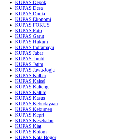
KUPAS Depok
KUPAS Desa
KUPAS Dunia
KUPAS Ekonomi
KUPAS FOKUS
KUPAS Foto
KUPAS Garut
KUPAS Hukum
KUPAS Indramayu
KUPAS Jabar
KUPAS Jambi
KUPAS Jatim
KUPAS Jawa-Jogja
KUPAS Kalbar
KUPAS Kalsel
KUPAS Kalteng
KUPAS Kaltim
KUPAS Kasus
KUPAS Kebudayaan
KUPAS Kebumen
KUPAS Kepri
KUPAS Kesehatan
KUPAS Kiat
KUPAS Kolom
KUPAS Kota Bogor