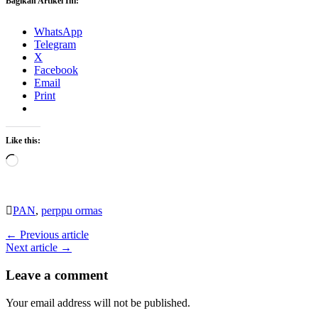
Bagikan Artikel Ini:
WhatsApp
Telegram
X
Facebook
Email
Print
Like this:
Loading…
PAN
,
perppu ormas
← Previous article
Next article →
Leave a comment
Your email address will not be published.