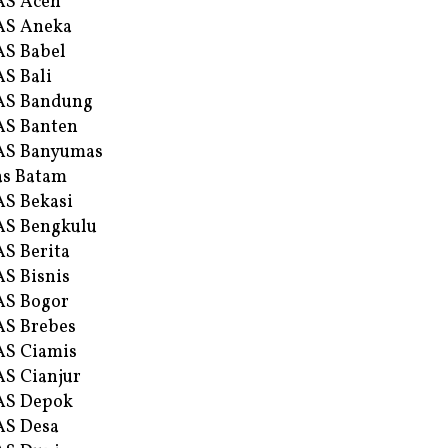
AS Aceh
AS Aneka
S Babel
S Bali
AS Bandung
S Banten
AS Banyumas
s Batam
S Bekasi
S Bengkulu
S Berita
S Bisnis
AS Bogor
S Brebes
S Ciamis
S Cianjur
AS Depok
AS Desa