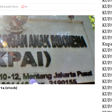
KUP
KUP
PAS METRO
0
KUPA
KUPA
KUP
KUPA
KUP
Kupa
KUPA
KUPA
KUPA
KUPA
KUP
KUPA
KUPA
rta (stock)
KUPA
KUP
KUP