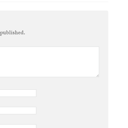
 published.