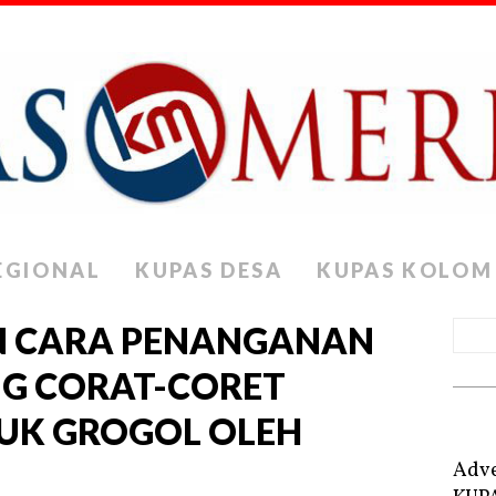
EGIONAL
KUPAS DESA
KUPAS KOLOM
N CARA PENANGANAN
G CORAT-CORET
UK GROGOL OLEH
Adve