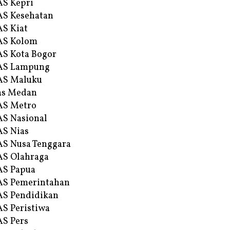
S Kepri
S Kesehatan
S Kiat
AS Kolom
S Kota Bogor
AS Lampung
AS Maluku
as Medan
AS Metro
S Nasional
S Nias
S Nusa Tenggara
S Olahraga
AS Papua
S Pemerintahan
S Pendidikan
S Peristiwa
S Pers