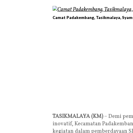
Camat Padakembang, Tasikmalaya, Syams
TASIKMALAYA (KM)
– Demi pemb
inovatif, Kecamatan Padakemban
kegiatan dalam pemberdayaan S