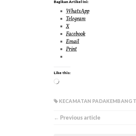
Bagikan Artikel Ini:
WhatsApp
Telegram
X
Facebook
Email
Print
Like this:
KECAMATAN PADAKEMBANG T
← Previous article