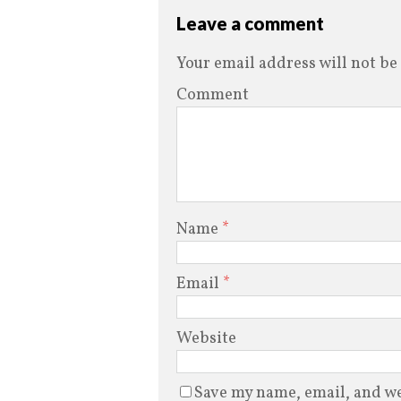
Leave a comment
Your email address will not be
Comment
Name
*
Email
*
Website
Save my name, email, and web