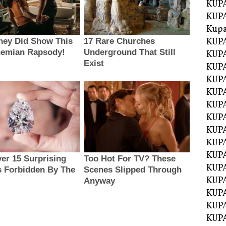
KUPA
KUPA
Kupa
KUPA
KUPA
KUPA
KUPA
KUPA
KUP
KUP
KUPA
KUP
KUP
KUP
KUPA
KUPA
KUPA
KUPA