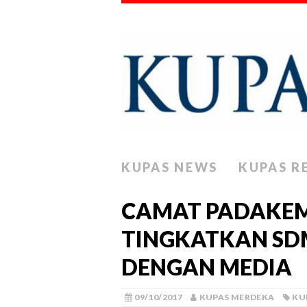
KUPAS NEWS
KUPAS R
CAMAT PADAKEM
TINGKATKAN SD
DENGAN MEDIA
09/10/2017
KUPAS MERDEKA
KU