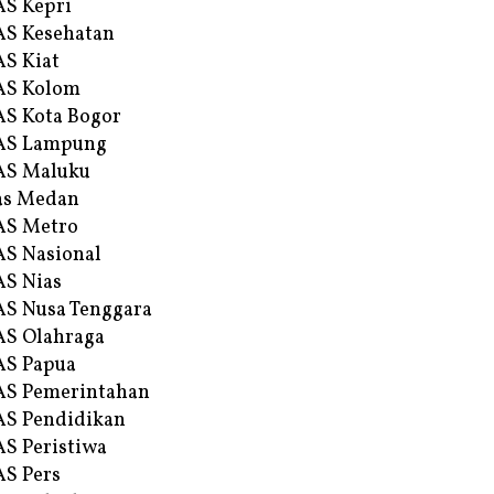
S Kepri
S Kesehatan
S Kiat
AS Kolom
S Kota Bogor
AS Lampung
AS Maluku
as Medan
AS Metro
S Nasional
S Nias
S Nusa Tenggara
S Olahraga
AS Papua
S Pemerintahan
S Pendidikan
S Peristiwa
S Pers