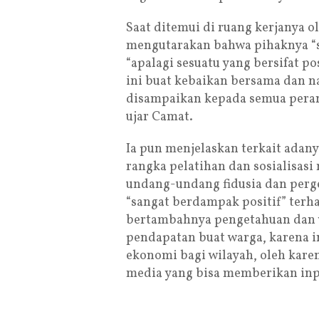
Saat ditemui di ruang kerjanya
mengutarakan bahwa pihaknya “s
“apalagi sesuatu yang bersifat p
ini buat kebaikan bersama dan n
disampaikan kepada semua peran
ujar Camat.
Ia pun menjelaskan terkait adan
rangka pelatihan dan sosialisasi 
undang-undang fidusia dan perge
“sangat berdampak positif” terh
bertambahnya pengetahuan dan 
pendapatan buat warga, karena 
ekonomi bagi wilayah, oleh karen
media yang bisa memberikan inpu