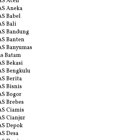
AS Aceh
AS Aneka
S Babel
S Bali
AS Bandung
S Banten
AS Banyumas
s Batam
S Bekasi
S Bengkulu
S Berita
S Bisnis
AS Bogor
S Brebes
S Ciamis
S Cianjur
AS Depok
AS Desa