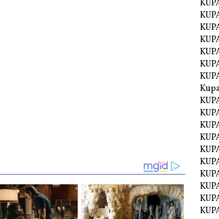
KUPA
KUPA
KUPA
KUP
KUPA
KUP
KUP
Kup
KUP
KUPA
KUPA
KUPA
KUPA
KUP
KUPA
KUPA
KUPA
KUPA