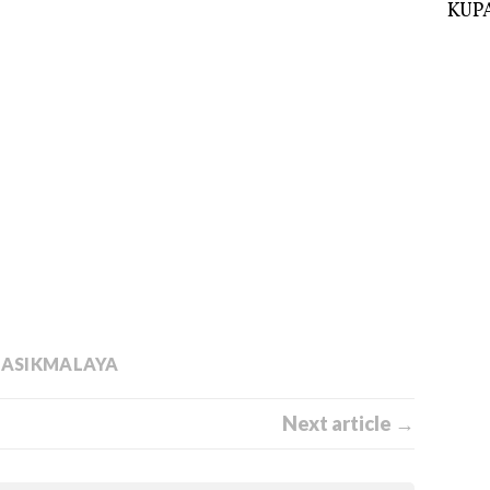
KUPA
ASIKMALAYA
Next article →