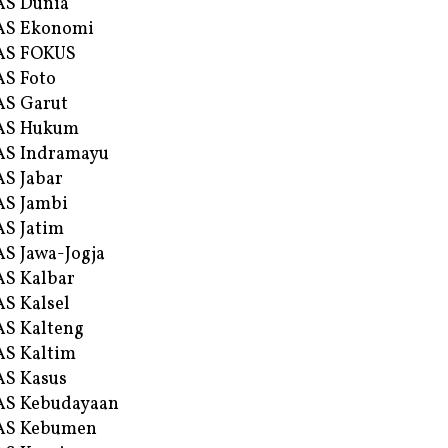
AS Dunia
AS Ekonomi
AS FOKUS
S Foto
S Garut
AS Hukum
AS Indramayu
S Jabar
S Jambi
S Jatim
S Jawa-Jogja
S Kalbar
S Kalsel
S Kalteng
S Kaltim
S Kasus
AS Kebudayaan
AS Kebumen