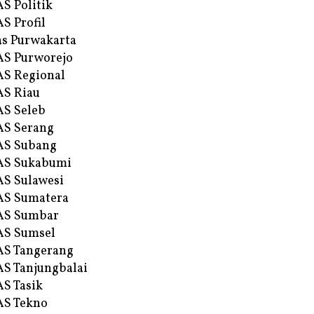
S Politik
S Profil
s Purwakarta
S Purworejo
S Regional
S Riau
S Seleb
S Serang
AS Subang
AS Sukabumi
S Sulawesi
AS Sumatera
AS Sumbar
AS Sumsel
S Tangerang
S Tanjungbalai
S Tasik
S Tekno