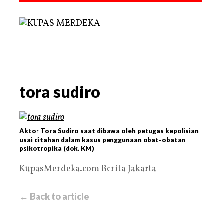
tora sudiro
Aktor Tora Sudiro saat dibawa oleh petugas kepolisian
usai ditahan dalam kasus penggunaan obat-obatan
psikotropika (dok. KM)
KupasMerdeka.com Berita Jakarta
← Back to article