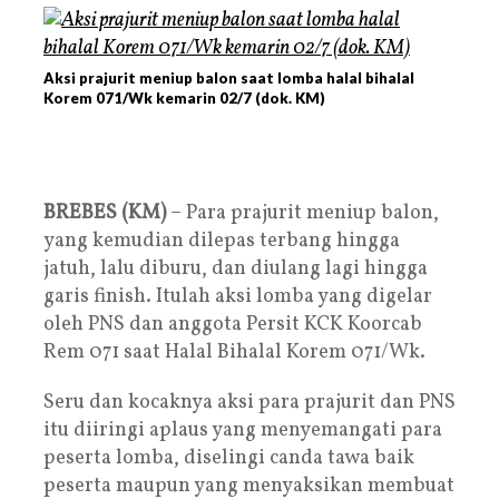
Aksi prajurit meniup balon saat lomba halal bihalal
Korem 071/Wk kemarin 02/7 (dok. KM)
BREBES (KM)
– Para prajurit meniup balon,
yang kemudian dilepas terbang hingga
jatuh, lalu diburu, dan diulang lagi hingga
garis finish. Itulah aksi lomba yang digelar
oleh PNS dan anggota Persit KCK Koorcab
Rem 071 saat Halal Bihalal Korem 071/Wk.
Seru dan kocaknya aksi para prajurit dan PNS
itu diiringi aplaus yang menyemangati para
peserta lomba, diselingi canda tawa baik
peserta maupun yang menyaksikan membuat