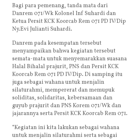
Bagi para pemenang, tanda mata dari
Danrem 071/Wk Kolonel Inf Suhardi dan
Ketua Persit KCK Koorcab Rem 071 PD IV/Dip
Ny.Evi Julianti Suhardi.
Danrem pada kesempatan tersebut
menyampaikan bahwa kegiatan tersebut
semata-mata untuk menyemarakkan suasana
Halal Bihalal prajurit, PNS dan Persit KCK
Koorcab Rem 071 PD IV/Dip. Di samping itu
juga sebagai wahana untuk menjalin
silaturahmi, mempererat dan memupuk
soliditas, solidaritas, kebersamaan dan
guyub prajurit dan PNS Korem 071/Wk dan
jajarannya serta Persit KCK Koorcab Rem 071.
“Kegiatan ini kita lakukan sebagai wahana
untuk menjalin silaturahmi serta sebagai