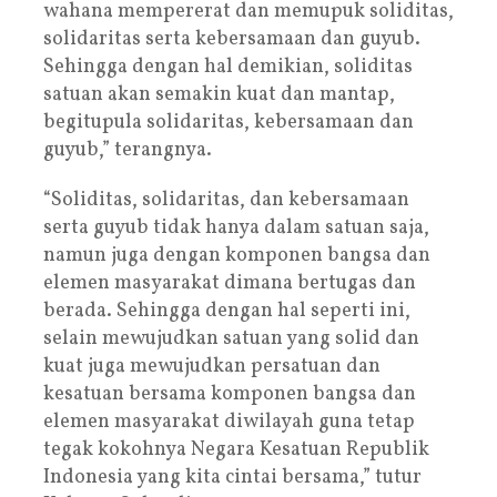
wahana mempererat dan memupuk soliditas,
solidaritas serta kebersamaan dan guyub.
Sehingga dengan hal demikian, soliditas
satuan akan semakin kuat dan mantap,
begitupula solidaritas, kebersamaan dan
guyub,” terangnya.
“Soliditas, solidaritas, dan kebersamaan
serta guyub tidak hanya dalam satuan saja,
namun juga dengan komponen bangsa dan
elemen masyarakat dimana bertugas dan
berada. Sehingga dengan hal seperti ini,
selain mewujudkan satuan yang solid dan
kuat juga mewujudkan persatuan dan
kesatuan bersama komponen bangsa dan
elemen masyarakat diwilayah guna tetap
tegak kokohnya Negara Kesatuan Republik
Indonesia yang kita cintai bersama,” tutur