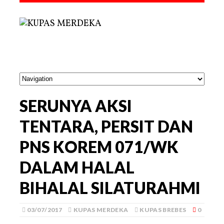
SERUNYA AKSI
TENTARA, PERSIT DAN
PNS KOREM 071/WK
DALAM HALAL
BIHALAL SILATURAHMI
03/07/2017
KUPAS MERDEKA
KUPAS BREBES
0