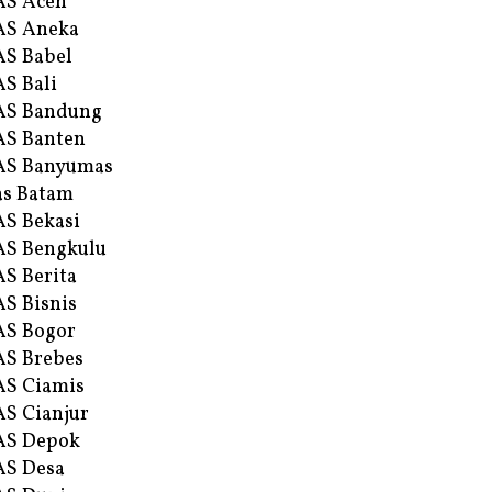
AS Aceh
AS Aneka
S Babel
S Bali
AS Bandung
S Banten
AS Banyumas
s Batam
S Bekasi
S Bengkulu
S Berita
S Bisnis
AS Bogor
S Brebes
S Ciamis
S Cianjur
AS Depok
AS Desa