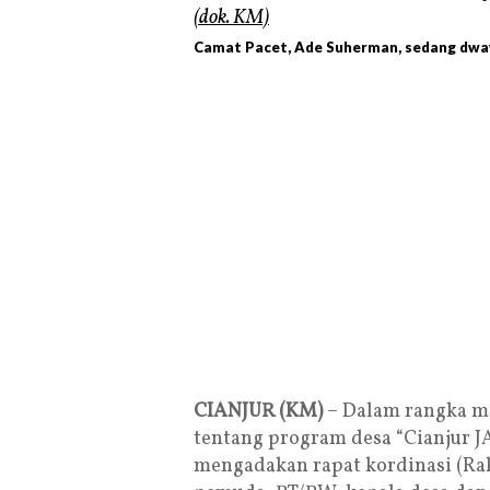
Camat Pacet, Ade Suherman, sedang dwaw
CIANJUR (KM)
– Dalam rangka me
tentang program desa “Cianjur 
mengadakan rapat kordinasi (Rak