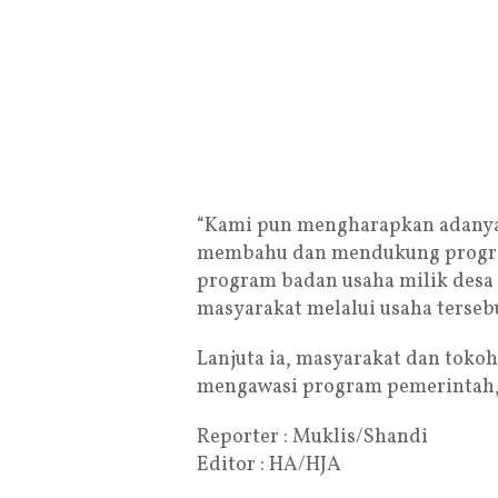
“Kami pun mengharapkan adanya 
membahu dan mendukung program
program badan usaha milik des
masyarakat melalui usaha tersebu
Lanjuta ia, masyarakat dan toko
mengawasi program pemerintah, 
Reporter : Muklis/Shandi
Editor : HA/HJA