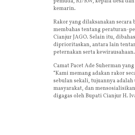
pemuda, RT/RW, kepala desa dan 
kemarin.
Rakor yang dilaksanakan secara be
membahas tentang peraturan-p
Cianjur JAGO. Selain itu, dibaha
diprioritaskan, antara lain ten
peternakan serta kewirausahaan.
Camat Pacet Ade Suherman yang
“Kami memang adakan rakor secar
sebulan sekali, tujuannya adala
masyarakat, dan mensosialisika
digagas oleh Bupati Cianjur H. Iv