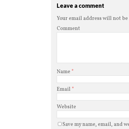
Leave a comment
Your email address will not be
Comment
Name
*
Email
*
Website
Save my name, email, and web