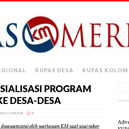
EGIONAL
KUPAS DESA
KUPAS KOLOM
SIALISASI PROGRAM
KE DESA-DESA
PAS CIANJUR
0
Adve