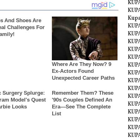
KUPA
KUPA
Kupa
KUPA
KUPA
KUPA
KUPA
KUPA
KUP
KUP
KUPA
KUP
KUP
KUP
KUPA
KUPA
KUPA
KUPA