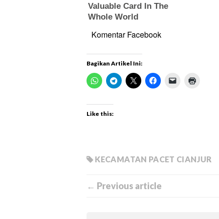
Komentar Facebook
Bagikan Artikel Ini:
Like this:
KECAMATAN PACET CIANJUR
← Previous article