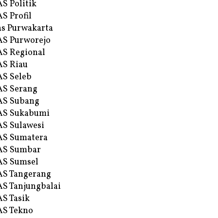
S Politik
S Profil
s Purwakarta
S Purworejo
S Regional
S Riau
S Seleb
S Serang
AS Subang
AS Sukabumi
S Sulawesi
AS Sumatera
AS Sumbar
AS Sumsel
S Tangerang
S Tanjungbalai
S Tasik
S Tekno