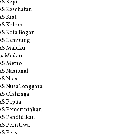
S Kepri
S Kesehatan
S Kiat
AS Kolom
S Kota Bogor
AS Lampung
AS Maluku
as Medan
AS Metro
S Nasional
S Nias
S Nusa Tenggara
S Olahraga
AS Papua
S Pemerintahan
S Pendidikan
S Peristiwa
S Pers