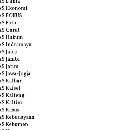
AS Dunia
AS Ekonomi
AS FOKUS
S Foto
S Garut
AS Hukum
AS Indramayu
S Jabar
S Jambi
S Jatim
S Jawa-Jogja
S Kalbar
S Kalsel
S Kalteng
S Kaltim
S Kasus
AS Kebudayaan
AS Kebumen