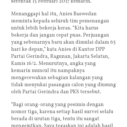
serentak 15 Februari 2017 kemarin.
Menanggapi hal itu, Anies Baswedan
meminta kepada seluruh tim pemenangan
untuk lebih bekerja keras. “Kita harus
bekerja dan jangan cepat puas. Perjuangan
yang sebenarnya baru akan dimulai dalam 65
hari ke depan,” kata Anies di Kantor DPP
Partai Gerindra, Ragunan, Jakarta Selatan,
Kamis 16/2. Menurutnya, angka yang
kemarin muncul itu nampaknya
mengecewakan sebagian kalangan yang
tidak menyukai pasangan calon yang diusung
oleh Partai Gerindra dan PKS tersebut.
“Bagi orang-orang yang pesimis dengan
nomor tiga, karena setiap hasil survei selalu
berada di urutan tiga, tentu itu sangat
mengejutkan. Saya tegaskan ini adalah hasil