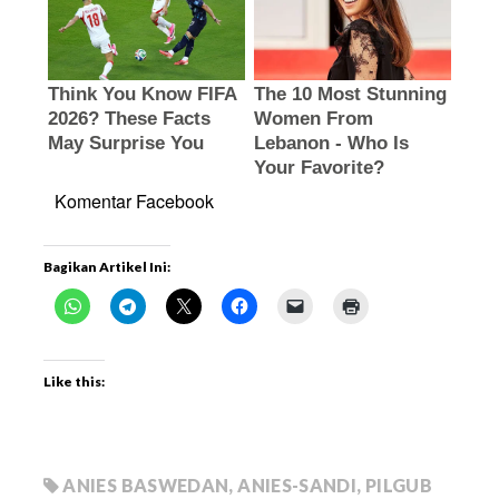
Komentar Facebook
Bagikan Artikel Ini:
Like this:
ANIES BASWEDAN
,
ANIES-SANDI
,
PILGUB