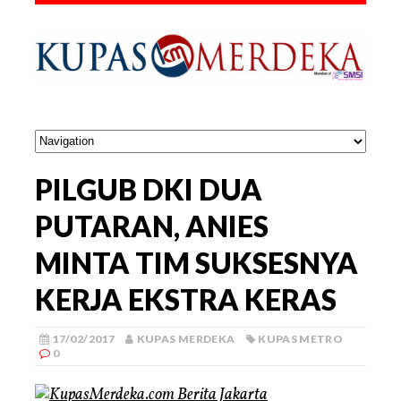
PILGUB DKI DUA
PUTARAN, ANIES
MINTA TIM SUKSESNYA
KERJA EKSTRA KERAS
17/02/2017
KUPAS MERDEKA
KUPAS METRO
0