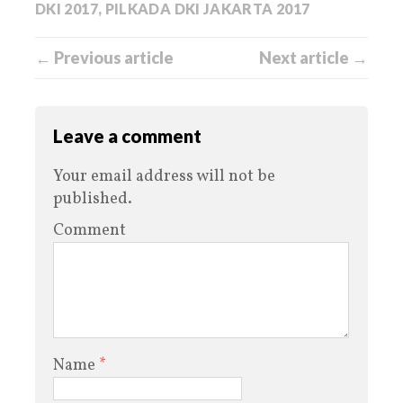
DKI 2017
,
PILKADA DKI JAKARTA 2017
← Previous article
Next article →
Leave a comment
Your email address will not be
published.
Comment
Name
*