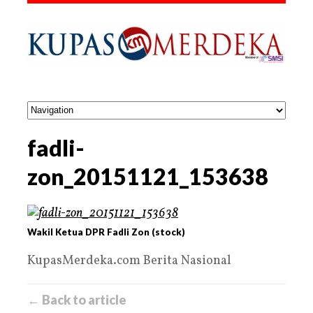
fadli-
zon_20151121_153638
Wakil Ketua DPR Fadli Zon (stock)
KupasMerdeka.com Berita Nasional
← Back to article