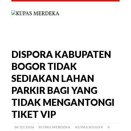
DISPORA KABUPATEN
BOGOR TIDAK
SEDIAKAN LAHAN
PARKIR BAGI YANG
TIDAK MENGANTONGI
TIKET VIP
14/12/2016
KUPAS MERDEKA
KUPAS BOGOR
0