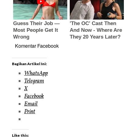
Komentar Facebook
Bagikan Artikel Ini:
WhatsApp
Telegram
X
Facebook
Email
Print
Like this: