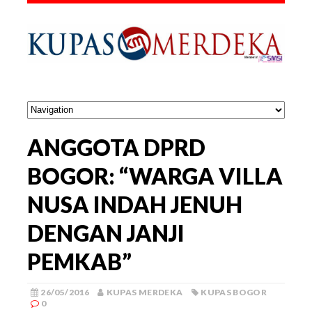
ANGGOTA DPRD
BOGOR: “WARGA VILLA
NUSA INDAH JENUH
DENGAN JANJI
PEMKAB”
26/05/2016
KUPAS MERDEKA
KUPAS BOGOR
0