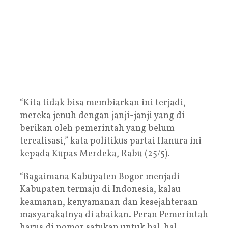
“Kita tidak bisa membiarkan ini terjadi,
mereka jenuh dengan janji-janji yang di
berikan oleh pemerintah yang belum
terealisasi,” kata politikus partai Hanura ini
kepada Kupas Merdeka, Rabu (25/5).
“Bagaimana Kabupaten Bogor menjadi
Kabupaten termaju di Indonesia, kalau
keamanan, kenyamanan dan kesejahteraan
masyarakatnya di abaikan. Peran Pemerintah
harus di nomor satukan untuk hal-hal