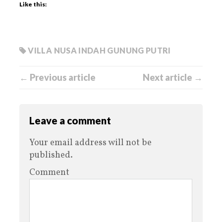
Like this:
VILLA NUSA INDAH GUNUNG PUTRI
← Previous article
Next article →
Leave a comment
Your email address will not be
published.
Comment