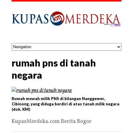
rumah pns di tanah
negara
Rumah mewah milik PNS di bilangan Nanggewer,
Cibinong, yang diduga berdiri di atas tanah milik negara
(dok. KM)
KupasMerdeka.com Berita Bogor