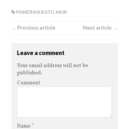
PAMERAN BATU AKIK
← Previous article
Next article →
Leave a comment
Your email address will not be
published.
Comment
Name
*