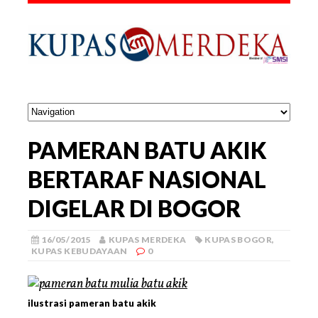
PAMERAN BATU AKIK
BERTARAF NASIONAL
DIGELAR DI BOGOR
16/05/2015
KUPAS MERDEKA
KUPAS BOGOR
,
KUPAS KEBUDAYAAN
0
ilustrasi pameran batu akik