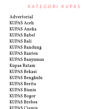
KATEGORI KUPAS
Advertorial
KUPAS Aceh
KUPAS Aneka
KUPAS Babel
KUPAS Bali
KUPAS Bandung
KUPAS Banten
KUPAS Banyumas
Kupas Batam
KUPAS Bekasi
KUPAS Bengkulu
KUPAS Berita
KUPAS Bisnis
KUPAS Bogor
KUPAS Brebes
KUPAS Ciamis