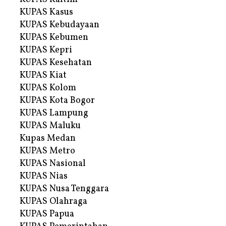
KUPAS Kasus
KUPAS Kebudayaan
KUPAS Kebumen
KUPAS Kepri
KUPAS Kesehatan
KUPAS Kiat
KUPAS Kolom
KUPAS Kota Bogor
KUPAS Lampung
KUPAS Maluku
Kupas Medan
KUPAS Metro
KUPAS Nasional
KUPAS Nias
KUPAS Nusa Tenggara
KUPAS Olahraga
KUPAS Papua