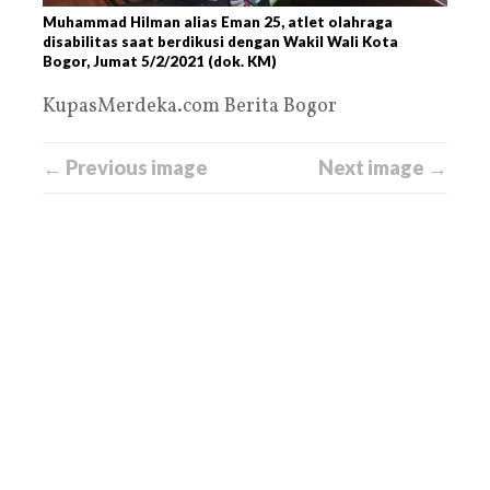
Muhammad Hilman alias Eman 25, atlet olahraga
disabilitas saat berdikusi dengan Wakil Wali Kota
Bogor, Jumat 5/2/2021 (dok. KM)
KupasMerdeka.com Berita Bogor
← Previous image
Next image →