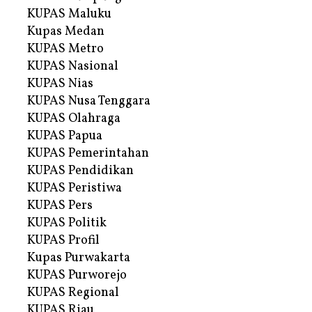
KUPAS Maluku
Kupas Medan
KUPAS Metro
KUPAS Nasional
KUPAS Nias
KUPAS Nusa Tenggara
KUPAS Olahraga
KUPAS Papua
KUPAS Pemerintahan
KUPAS Pendidikan
KUPAS Peristiwa
KUPAS Pers
KUPAS Politik
KUPAS Profil
Kupas Purwakarta
KUPAS Purworejo
KUPAS Regional
KUPAS Riau