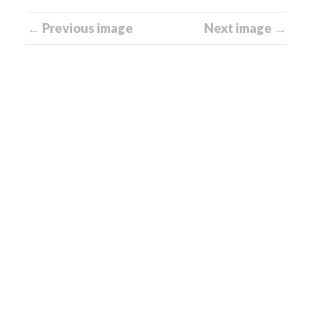
← Previous image
Next image →