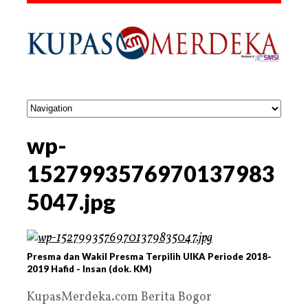
wp-
1527993576970137983
5047.jpg
Presma dan Wakil Presma Terpilih UIKA Periode 2018-
2019 Hafid - Insan (dok. KM)
KupasMerdeka.com Berita Bogor