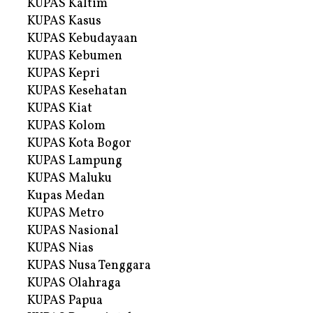
KUPAS Kaltim
KUPAS Kasus
KUPAS Kebudayaan
KUPAS Kebumen
KUPAS Kepri
KUPAS Kesehatan
KUPAS Kiat
KUPAS Kolom
KUPAS Kota Bogor
KUPAS Lampung
KUPAS Maluku
Kupas Medan
KUPAS Metro
KUPAS Nasional
KUPAS Nias
KUPAS Nusa Tenggara
KUPAS Olahraga
KUPAS Papua