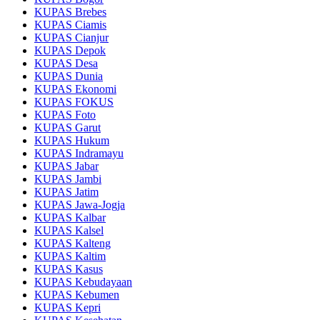
KUPAS Brebes
KUPAS Ciamis
KUPAS Cianjur
KUPAS Depok
KUPAS Desa
KUPAS Dunia
KUPAS Ekonomi
KUPAS FOKUS
KUPAS Foto
KUPAS Garut
KUPAS Hukum
KUPAS Indramayu
KUPAS Jabar
KUPAS Jambi
KUPAS Jatim
KUPAS Jawa-Jogja
KUPAS Kalbar
KUPAS Kalsel
KUPAS Kalteng
KUPAS Kaltim
KUPAS Kasus
KUPAS Kebudayaan
KUPAS Kebumen
KUPAS Kepri