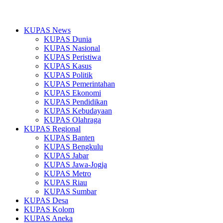
KUPAS News
KUPAS Dunia
KUPAS Nasional
KUPAS Peristiwa
KUPAS Kasus
KUPAS Politik
KUPAS Pemerintahan
KUPAS Ekonomi
KUPAS Pendidikan
KUPAS Kebudayaan
KUPAS Olahraga
KUPAS Regional
KUPAS Banten
KUPAS Bengkulu
KUPAS Jabar
KUPAS Jawa-Jogja
KUPAS Metro
KUPAS Riau
KUPAS Sumbar
KUPAS Desa
KUPAS Kolom
KUPAS Aneka