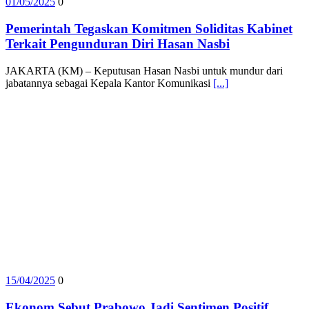
01/05/2025
0
Pemerintah Tegaskan Komitmen Soliditas Kabinet
Terkait Pengunduran Diri Hasan Nasbi
JAKARTA (KM) – Keputusan Hasan Nasbi untuk mundur dari
jabatannya sebagai Kepala Kantor Komunikasi
[...]
15/04/2025
0
Ekonom Sebut Prabowo Jadi Sentimen Positif