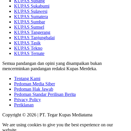
KUPAS Subang
KUPAS Sukabumi
KUPAS Sulawesi
KUPAS Sumatera
KUPAS Sumbar
KUPAS Sumsel
KUPAS Tangerang
KUPAS Tanjungbalai
KUPAS Tasik
KUPAS Tekno
KUPAS Ternate
Semua pandangan dan opini yang disampaikan bukan
mencerminkan pandangan redaksi Kupas Merdeka.
Tentang Kami
Pedoman Media Siber
Pedoman Hak Jawab
Pedoman Standar Perilisan Berita
Privacy Policy
Periklanan
Copyright © 2026 | PT. Tegar Kupas Mediatama
We are using cookies to give you the best experience on our
website.