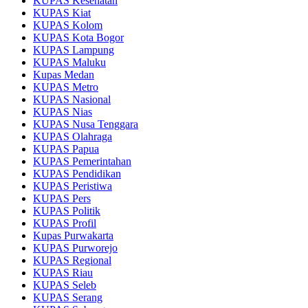
KUPAS Kesehatan
KUPAS Kiat
KUPAS Kolom
KUPAS Kota Bogor
KUPAS Lampung
KUPAS Maluku
Kupas Medan
KUPAS Metro
KUPAS Nasional
KUPAS Nias
KUPAS Nusa Tenggara
KUPAS Olahraga
KUPAS Papua
KUPAS Pemerintahan
KUPAS Pendidikan
KUPAS Peristiwa
KUPAS Pers
KUPAS Politik
KUPAS Profil
Kupas Purwakarta
KUPAS Purworejo
KUPAS Regional
KUPAS Riau
KUPAS Seleb
KUPAS Serang