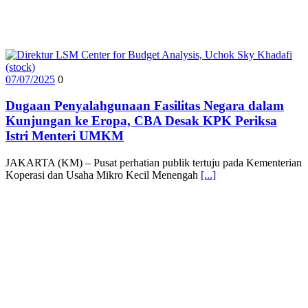
07/07/2025
0
Dugaan Penyalahgunaan Fasilitas Negara dalam
Kunjungan ke Eropa, CBA Desak KPK Periksa
Istri Menteri UMKM
JAKARTA (KM) – Pusat perhatian publik tertuju pada Kementerian
Koperasi dan Usaha Mikro Kecil Menengah
[...]