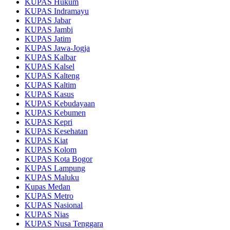
KUPAS Hukum
KUPAS Indramayu
KUPAS Jabar
KUPAS Jambi
KUPAS Jatim
KUPAS Jawa-Jogja
KUPAS Kalbar
KUPAS Kalsel
KUPAS Kalteng
KUPAS Kaltim
KUPAS Kasus
KUPAS Kebudayaan
KUPAS Kebumen
KUPAS Kepri
KUPAS Kesehatan
KUPAS Kiat
KUPAS Kolom
KUPAS Kota Bogor
KUPAS Lampung
KUPAS Maluku
Kupas Medan
KUPAS Metro
KUPAS Nasional
KUPAS Nias
KUPAS Nusa Tenggara