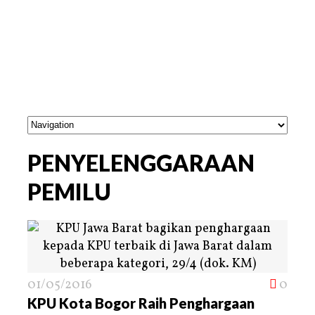
PENYELENGGARAAN
PEMILU
01/05/2016
0
KPU Kota Bogor Raih Penghargaan