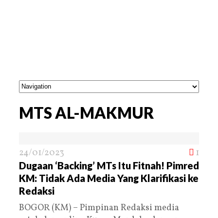
MTS AL-MAKMUR
24/01/2023
1
Dugaan ‘Backing’ MTs Itu Fitnah! Pimred
KM: Tidak Ada Media Yang Klarifikasi ke
Redaksi
BOGOR (KM) – Pimpinan Redaksi media