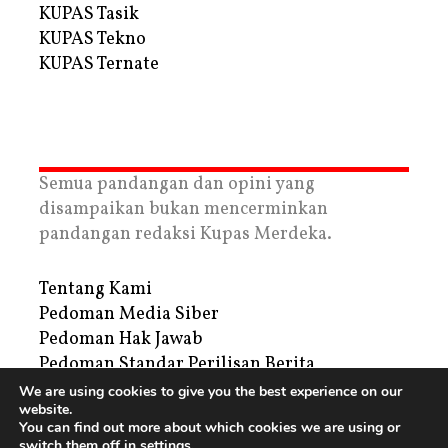
KUPAS Tasik
KUPAS Tekno
KUPAS Ternate
Semua pandangan dan opini yang
disampaikan bukan mencerminkan
pandangan redaksi Kupas Merdeka.
Tentang Kami
Pedoman Media Siber
Pedoman Hak Jawab
Pedoman Standar Perilisan Berita
Privacy Policy
We are using cookies to give you the best experience on our
website.
Periklanan
You can find out more about which cookies we are using or
switch them off in
settings
.