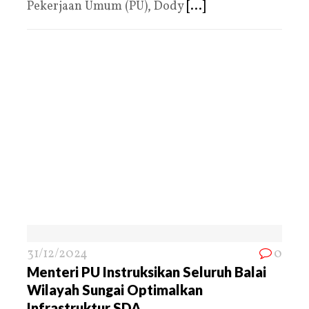
Pekerjaan Umum (PU), Dody
[...]
31/12/2024
0
Menteri PU Instruksikan Seluruh Balai
Wilayah Sungai Optimalkan
Infrastruktur SDA