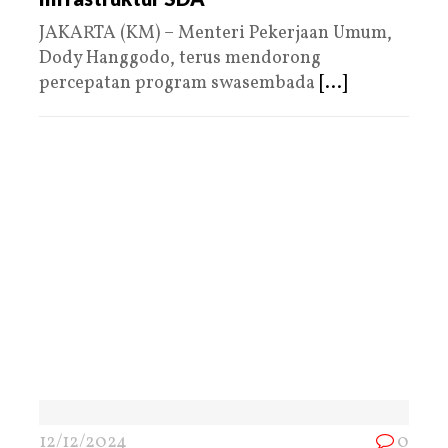
JAKARTA (KM) – Menteri Pekerjaan Umum,
Dody Hanggodo, terus mendorong
percepatan program swasembada
[...]
12/12/2024
0