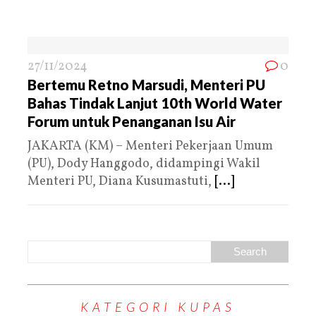
27/11/2024
0
Bertemu Retno Marsudi, Menteri PU
Bahas Tindak Lanjut 10th World Water
Forum untuk Penanganan Isu Air
JAKARTA (KM) – Menteri Pekerjaan Umum
(PU), Dody Hanggodo, didampingi Wakil
Menteri PU, Diana Kusumastuti,
[...]
KATEGORI KUPAS