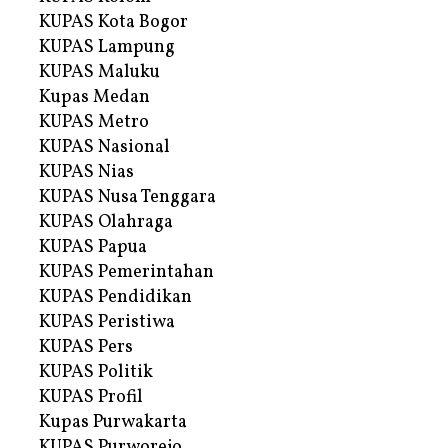
KUPAS Kota Bogor
KUPAS Lampung
KUPAS Maluku
Kupas Medan
KUPAS Metro
KUPAS Nasional
KUPAS Nias
KUPAS Nusa Tenggara
KUPAS Olahraga
KUPAS Papua
KUPAS Pemerintahan
KUPAS Pendidikan
KUPAS Peristiwa
KUPAS Pers
KUPAS Politik
KUPAS Profil
Kupas Purwakarta
KUPAS Purworejo